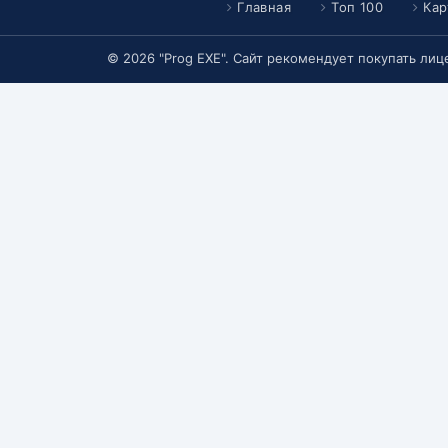
Главная
Топ 100
Кар
© 2026 "Prog EXE". Сайт рекомендует покупать ли