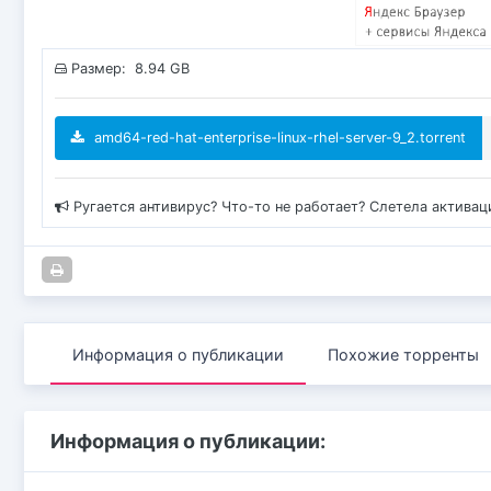
Размер: 8.94 GB
amd64-red-hat-enterprise-linux-rhel-server-9_2.torrent
Ругается антивирус? Что-то не работает? Слетела актива
Информация о публикации
Похожие торренты
Информация о публикации: