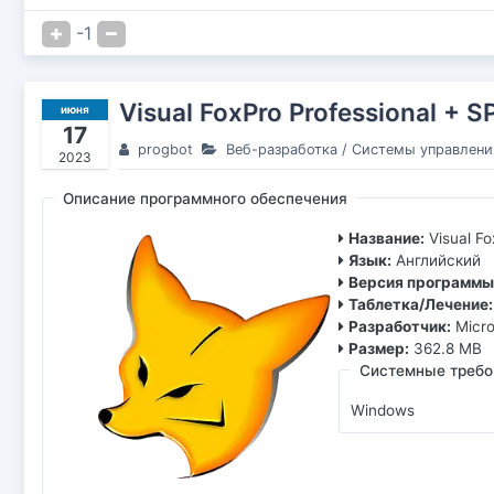
-1
Visual FoxPro Professional + S
июня
17
progbot
Веб-разработка
/
Системы управлени
2023
Описание программного обеспечения
Название:
Visual F
Язык:
Английский
Версия программы
Таблетка/Лечение:
Разработчик:
Micro
Размер:
362.8 MB
Системные требо
Windows