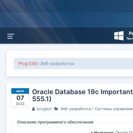
Prog EXE
» Веб-разработка
Oracle Database 19c Importan
июля
07
555.1)
2023
progbot
Веб-разработка
/
Системы управлени
Описание программного обеспечения
Название:
Oracle D