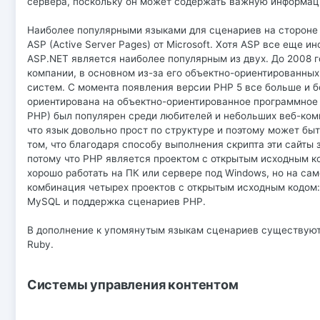
сервера, поскольку он может содержать важную информаци
Наиболее популярными языками для сценариев на стороне 
ASP (Active Server Pages) от Microsoft. Хотя ASP все еще
ASP.NET является наиболее популярным из двух. До 2008 г
компании, в основном из-за его объектно-ориентированн
систем. С момента появления версии PHP 5 все больше и б
ориентирована на объектно-ориентированное программное 
PHP) был популярен среди любителей и небольших веб-комп
что язык довольно прост по структуре и поэтому может б
том, что благодаря способу выполнения скрипта эти сайты
потому что PHP является проектом с открытым исходным к
хорошо работать на ПК или сервере под Windows, но на са
комбинация четырех проектов с открытым исходным кодом:
MySQL и поддержка сценариев PHP.
В дополнение к упомянутым языкам сценариев существуют т
Ruby.
Системы управления контентом