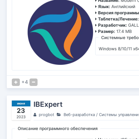
Название:
Modern 
Язык:
Английский
Версия программы
Таблетка/Лечение:
Разработчик:
GALL
Размер:
17.4 MB
Системные требо
Windows 8/10/11 x6
+4
IBExpert
июня
23
progbot
Веб-разработка
/
Системы управлени
2023
Описание программного обеспечения