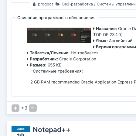
progbot
Веб-разработка
/
Системы управлени
Описание программного обеспечения
Название:
Oracle 
TOP OF 23.1.0)
Язык:
Английский
Версия программы
Таблетка/Лечение:
Не требуется
Разработчик:
Oracle Corporation
Размер:
655 KB
Системные требования:
2 GB RAM recommended Oracle Application Express Pro
+3
Notepad++
июня
19