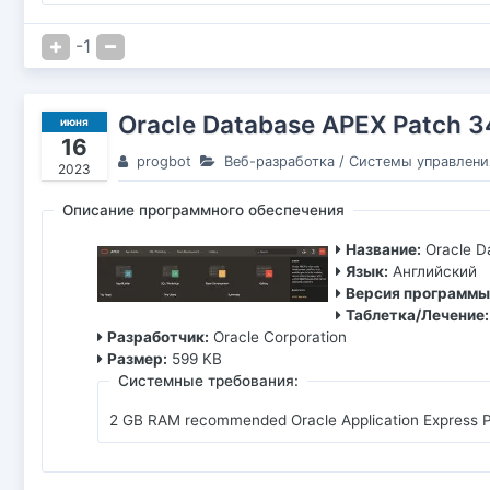
-1
Oracle Database APEX Patch 
июня
16
progbot
Веб-разработка
/
Системы управлени
2023
Описание программного обеспечения
Название:
Oracle 
Язык:
Английский
Версия программы
Таблетка/Лечение:
Разработчик:
Oracle Corporation
Размер:
599 KB
Системные требования:
2 GB RAM recommended Oracle Application Express Pr