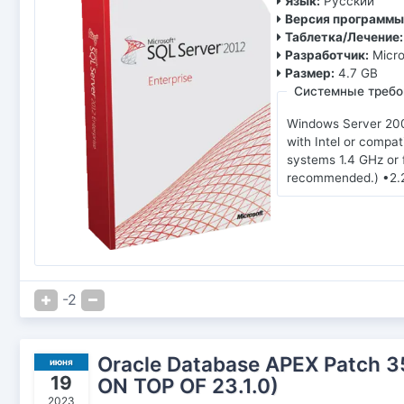
Язык:
Русский
Версия программы
Таблетка/Лечение:
Разработчик:
Micro
Размер:
4.7 GB
Системные требо
Windows Server 200
with Intel or compa
systems 1.4 GHz or 
recommended.) •2.2 
-2
Oracle Database APEX Patch 
июня
19
ON TOP OF 23.1.0)
2023