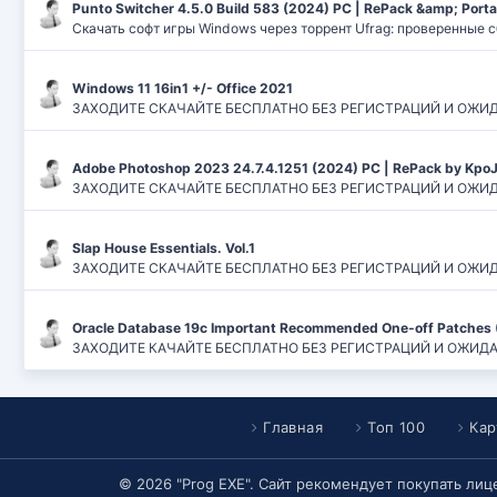
Punto Switcher 4.5.0 Build 583 (2024) РС | RePack &amp; Port
Скачать софт игры Windows через торрент Ufrag: проверенные 
Windows 11 16in1 +/- Office 2021
ЗАХОДИТЕ СКАЧАЙТЕ БЕСПЛАТНО БЕЗ РЕГИСТРАЦИЙ И ОЖИДАНИЙ
Adobe Photoshop 2023 24.7.4.1251 (2024) PC | RePack by Kpo
ЗАХОДИТЕ СКАЧАЙТЕ БЕСПЛАТНО БЕЗ РЕГИСТРАЦИЙ И ОЖИДАН
Slap House Essentials. Vol.1
ЗАХОДИТЕ СКАЧАЙТЕ БЕСПЛАТНО БЕЗ РЕГИСТРАЦИЙ И ОЖИДАН
Oracle Database 19c Important Recommended One-off Patches 
ЗАХОДИТЕ КАЧАЙТЕ БЕСПЛАТНО БЕЗ РЕГИСТРАЦИЙ И ОЖИДАНИЙ
Главная
Топ 100
Кар
© 2026 "Prog EXE". Сайт рекомендует покупать ли