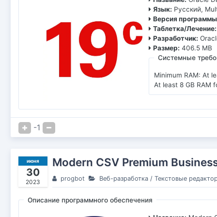
Язык:
Русский, Mult
Версия программы
Таблетка/Лечение:
Разработчик:
Oracl
Размер:
406.5 MB
Системные требо
Minimum RAM: At le
At least 8 GB RAM fo
-1
Modern CSV Premium Busines
июня
30
progbot
Веб-разработка
/
Текстовые редакто
2023
Описание программного обеспечения