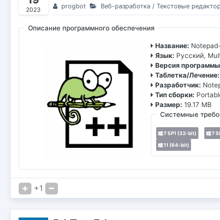
progbot
Веб-разработка
/
Текстовые редакто
2023
Описание программного обеспечения
Название:
Notepad
Язык:
Русский, Mult
Версия программы
Таблетка/Лечение:
Разработчик:
Note
Тип сборки:
Portabl
Размер:
19.17 MB
Системные требо
7 SP1 (32-bit)
7 S
11 (64-bit)
+1