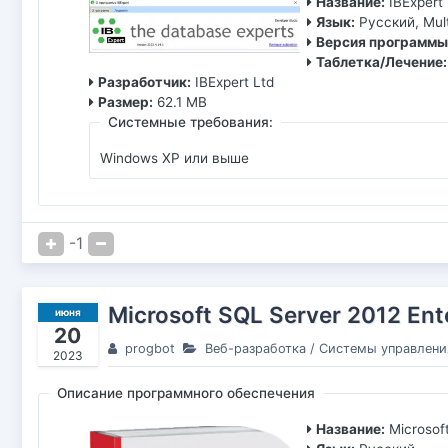
Название:
IBExpert
Язык:
Русский, Mult
Версия программы
Таблетка/Лечение:
Разработчик:
IBExpert Ltd
Размер:
62.1 MB
Системные требования:
Windows XP или выше
-1
Microsoft SQL Server 2012 Ente
июня
20
progbot
Веб-разработка
/
Системы управлени
2023
Описание программного обеспечения
Название:
Microsof