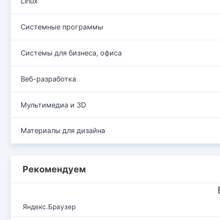
Linux
Системные программы
Системы для бизнеса, офиса
Веб-разработка
Мультимедиа и 3D
Материалы для дизайна
Рекомендуем
Яндекс.Браузер