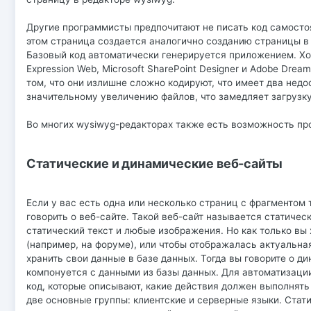
Другие программисты предпочитают не писать код самостоя
этом страница создается аналогично созданию страницы в те
Базовый код автоматически генерируется приложением. Х
Expression Web, Microsoft SharePoint Designer и Adobe Dr
том, что они излишне сложно кодируют, что имеет два недос
значительному увеличению файлов, что замедляет загрузку
Во многих wysiwyg-редакторах также есть возможность пр
Статические и динамические веб-сайты
Если у вас есть одна или несколько страниц с фрагментом
говорить о веб-сайте. Такой веб-сайт называется статическ
статический текст и любые изображения. Но как только вы 
(например, на форуме), или чтобы отображалась актуальна
хранить свои данные в базе данных. Тогда вы говорите о д
компонуется с данными из базы данных. Для автоматизаци
код, которые описывают, какие действия должен выполнят
две основные группы: клиентские и серверные языки. Стат