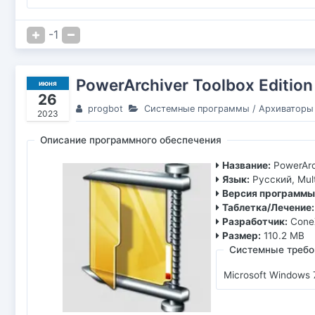
-1
PowerArchiver Toolbox Edition
июня
26
progbot
Системные программы
/
Архиваторы
2023
Описание программного обеспечения
Название:
PowerArc
Язык:
Русский, Mult
Версия программы
Таблетка/Лечение:
Разработчик:
Cone
Размер:
110.2 MB
Системные требо
Microsoft Windows 7