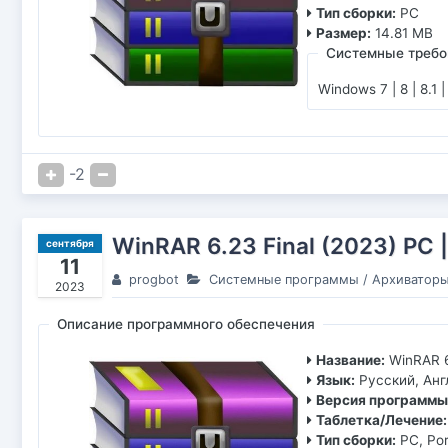
Тип сборки:
PC
Размер:
14.81 MB
Системные требо
Windows 7 | 8 | 8.1 |
-2
WinRAR 6.23 Final (2023) РС 
сентября
11
progbot
Системные программы
/
Архиватор
2023
Описание программного обеспечения
Название:
WinRAR 6
Язык:
Русский, Анг
Версия программы
Таблетка/Лечение:
Тип сборки:
PC, Po