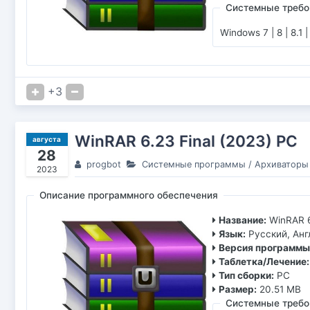
Системные требо
Windows 7 | 8 | 8.1 |
+3
WinRAR 6.23 Final (2023) РС
августа
28
progbot
Системные программы
/
Архиваторы
2023
Описание программного обеспечения
Название:
WinRAR 6
Язык:
Русский, Ан
Версия программы
Таблетка/Лечение:
Тип сборки:
PC
Размер:
20.51 MB
Системные требо