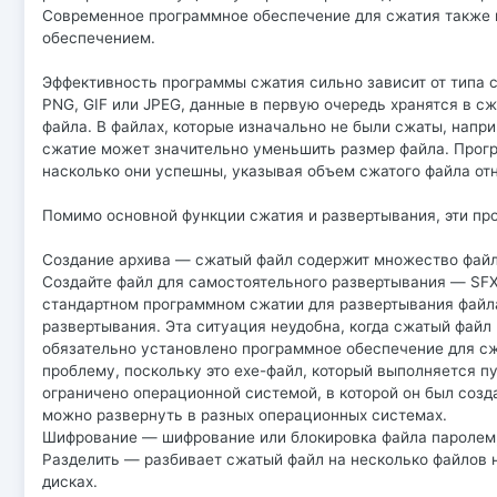
Современное программное обеспечение для сжатия также
обеспечением.
Эффективность программы сжатия сильно зависит от типа с
PNG, GIF или JPEG, данные в первую очередь хранятся в с
файла. В файлах, которые изначально не были сжаты, напри
сжатие может значительно уменьшить размер файла. Прог
насколько они успешны, указывая объем сжатого файла от
Помимо основной функции сжатия и развертывания, эти п
Создание архива — сжатый файл содержит множество файлов
Создайте файл для самостоятельного развертывания — SFX
стандартном программном сжатии для развертывания файл
развертывания. Эта ситуация неудобна, когда сжатый файл 
обязательно установлено программное обеспечение для сж
проблему, поскольку это exe-файл, который выполняется пу
ограничено операционной системой, в которой он был созда
можно развернуть в разных операционных системах.
Шифрование — шифрование или блокировка файла паролем, 
Разделить — разбивает сжатый файл на несколько файлов 
дисках.