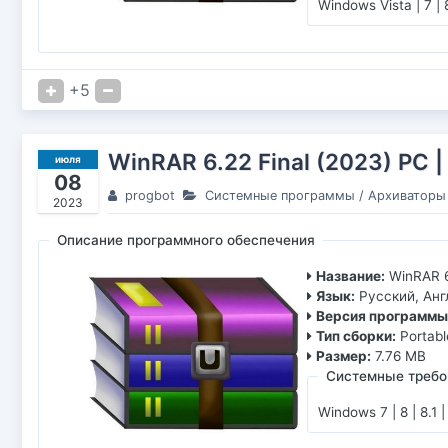
Windows Vista | 7 | 8
+5
WinRAR 6.22 Final (2023) РС |
июля
08
progbot
Системные программы
/
Архиваторы
2023
Описание программного обеспечения
Название:
WinRAR 6
Язык:
Русский, Анг
Версия программы
Тип сборки:
Portabl
Размер:
7.76 MB
Системные требо
Windows 7 | 8 | 8.1 |