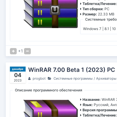
Таблетка/Лечение:
Тип сборки:
PC
Размер:
22.33 MB
Системные требо
Windows 7 | 8.1 | 10
+1
WinRAR 7.00 Beta 1 (2023) РС
декабря
04
progbot
Системные программы
/
Архиваторы
2023
Описание программного обеспечения
Название:
WinRAR 7
Язык:
Русский, Ан
Версия программы
Таблетка/Лечение: