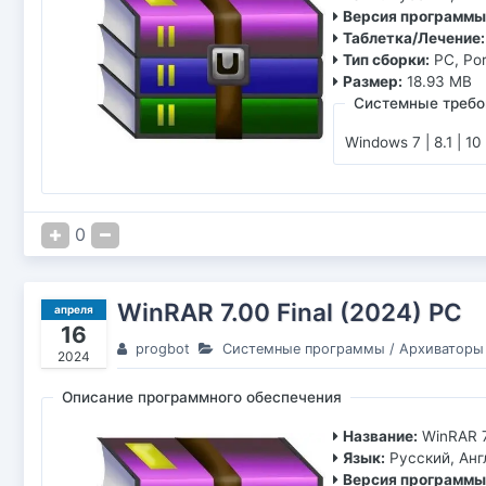
Версия программы
Таблетка/Лечение:
Тип сборки:
PC, Po
Размер:
18.93 MB
Системные требо
Windows 7 | 8.1 | 10
0
WinRAR 7.00 Final (2024) РС
апреля
16
progbot
Системные программы
/
Архиваторы
2024
Описание программного обеспечения
Название:
WinRAR 7
Язык:
Русский, Ан
Версия программы