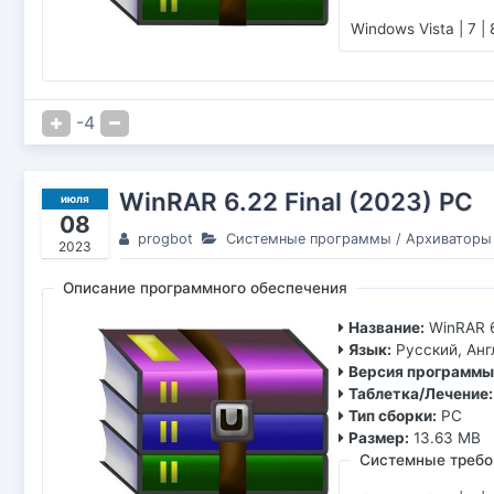
Windows Vista | 7 | 8
-4
WinRAR 6.22 Final (2023) РС
июля
08
progbot
Системные программы
/
Архиваторы
2023
Описание программного обеспечения
Название:
WinRAR 6
Язык:
Русский, Ан
Версия программы
Таблетка/Лечение:
Тип сборки:
PC
Размер:
13.63 MB
Системные требо