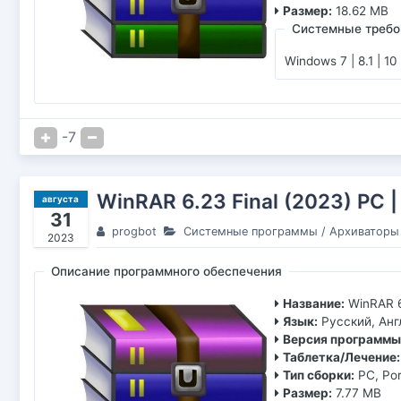
Размер:
18.62 MB
Системные требо
Windows 7 | 8.1 | 10
-7
WinRAR 6.23 Final (2023) РС 
августа
31
progbot
Системные программы
/
Архиваторы
2023
Описание программного обеспечения
Название:
WinRAR 6
Язык:
Русский, Анг
Версия программы
Таблетка/Лечение:
Тип сборки:
PC, Po
Размер:
7.77 MB