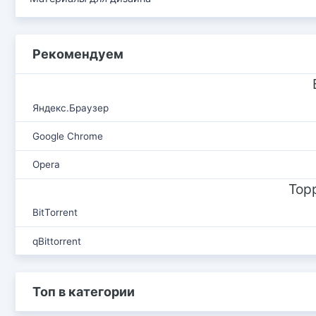
Рекомендуем
Яндекс.Браузер
Google Chrome
Opera
Тор
BitTorrent
qBittorrent
Топ в категории