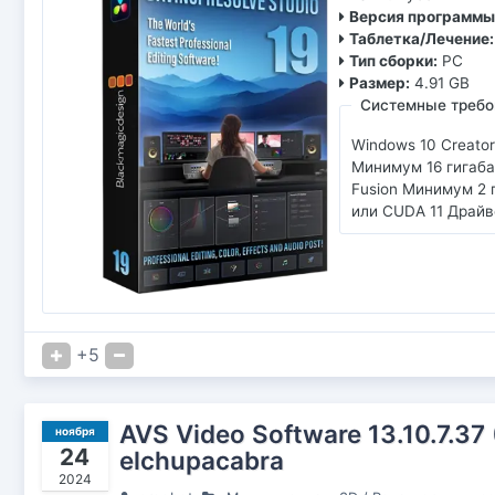
Версия программы
Таблетка/Лечение:
Тип сборки:
PC
Размер:
4.91 GB
Системные требо
Windows 10 Creato
Минимум 16 гигаба
Fusion Минимум 2 
или CUDA 11 Драйве
+5
AVS Video Software 13.10.7.37
ноября
24
elchupacabra
2024