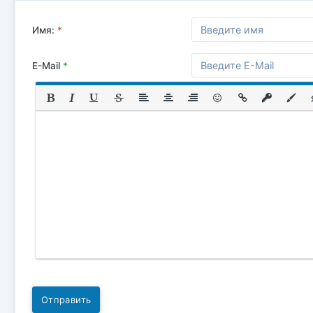
Имя:
*
E-Mail
*
Отправить