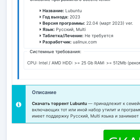
Название:
Lubuntu
Год выхода:
2023
Версия программы:
22.04 (март 2023) ver.
Язык:
Русский, Multi
Таблетка/Лечение:
Не требуется
Разработчик:
ualinux.com
Системные требования:
CPU: Intel / AMD HDD: >= 25 Gb RAM: >= 512Mb (рек
Описание
Скачать торрент Lubuntu
— принадлежит к семейс
включающих тот или иной набор утилит и програм
имеет поддержку Русский, Multi языка и занимает 