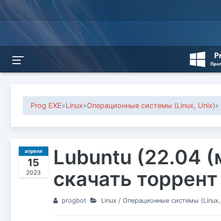
Prog EXE
»
Linux
»
Операционные системы (Linux, Unix)
»
Lubuntu (22.04 (
апреля
15
скачать торрент
2023
progbot
Linux
/
Операционные системы (Linux, 