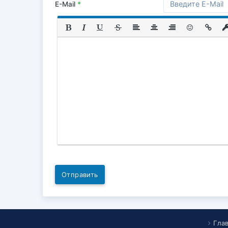
E-Mail
*
Отправить
Гла