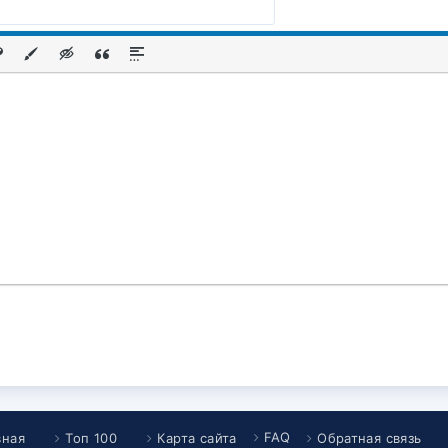
FAQ
вная
Топ 100
Карта сайта
Обратная связь