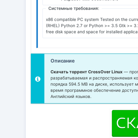
Системные требования:
x86 compatible PC system Tested on the curre
(RHEL) Python 2.7 or Python >= 3.5 Gtk >= 3
free disk space and space for installed appli
Описание
Скачать торрент CrossOver Linux
— прог
разрабатываемая и распространяемая ко
порядка 594.5 MB на диске, использует 
время программное обеспечение доступн
Английский языков.