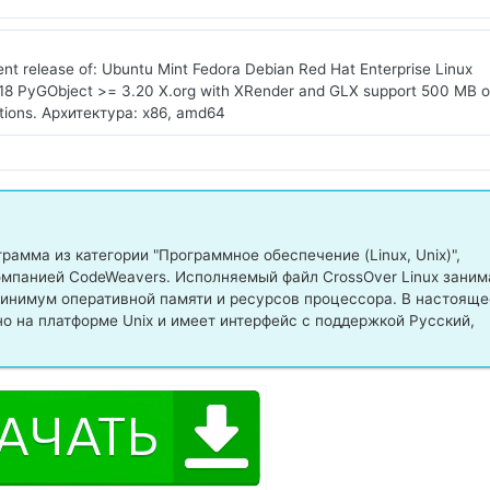
nt release of: Ubuntu Mint Fedora Debian Red Hat Enterprise Linux
.18 PyGObject >= 3.20 X.org with XRender and GLX support 500 MB o
cations. Архитектура: x86, amd64
рамма из категории "Программное обеспечение (Linux, Unix)",
мпанией CodeWeavers. Исполняемый файл CrossOver Linux заним
минимум оперативной памяти и ресурсов процессора. В настояще
о на платформе Unix и имеет интерфейс с поддержкой Русский,