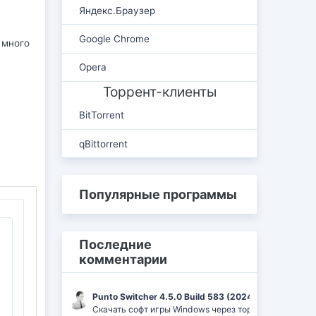
Яндекс.Браузер
Google Chrome
 много
Opera
Торрент-клиенты
BitTorrent
qBittorrent
Популярные программы
Последние
комментарии
Punto Switcher 4.5.0 Build 583 (2024) РС | RePack 
Скачать софт игры Windows через торрент Ufrag: пр