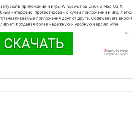
запускать приложения и игры Windows под Linux и Mac OS X.
обный интерфейс, протестирован с кучей приложений и игр. Легко
 устанавливаемые приложения друг от друга. Codeweavers вносит
убликует, продавая более надежную и удобную версию wine.