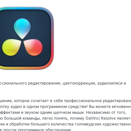
сионального редактирования, цветокоррекции, аудиозаписи и
решение, которое сочетает в себе профессиональное редактирован
ботку аудио в одном программном средстве! Вы можете мгновенн
эффектами и звуком одним щелчком мыши. Независимо от того,
 большой команды, легко понять, почему DaVinci Resolve являе
ки и обработки большего количества голливудских художествен
е другое программное обеспечение.