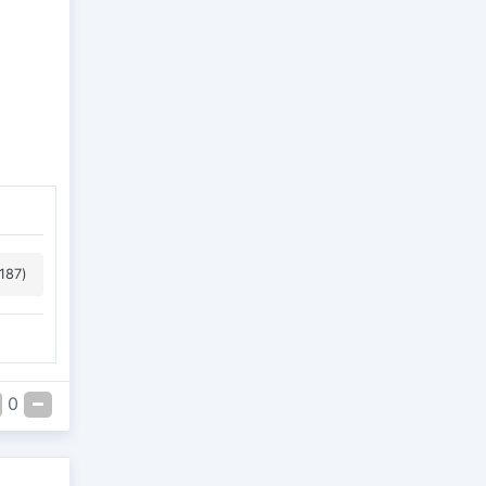
187)
0