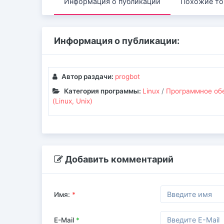
Информация о публикации
Похожие то
Информация о публикации:
Автор раздачи:
progbot
Категория программы:
Linux
/
Программное об
(Linux, Unix)
Добавить комментарий
Имя:
*
E-Mail
*