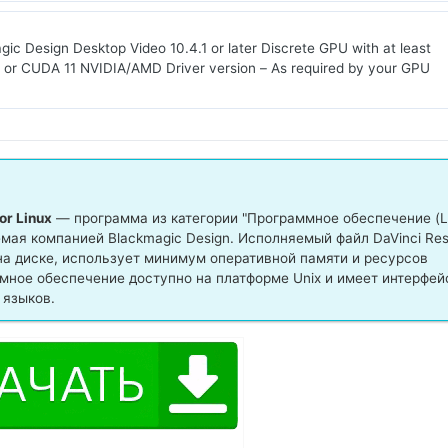
 Design Desktop Video 10.4.1 or later Discrete GPU with at least
or CUDA 11 NVIDIA/AMD Driver version – As required by your GPU
or Linux
— программа из категории "Программное обеспечение (L
емая компанией Blackmagic Design. Исполняемый файл DaVinci Res
B на диске, использует минимум оперативной памяти и ресурсов
мное обеспечение доступно на платформе Unix и имеет интерфей
 языков.