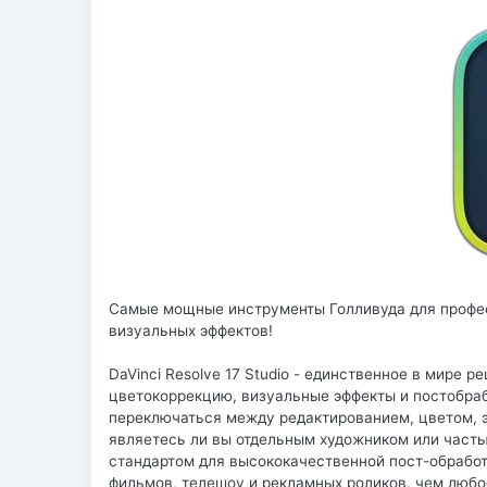
Самые мощные инструменты Голливуда для профес
визуальных эффектов!
DaVinci Resolve 17 Studio - единственное в мире 
цветокоррекцию, визуальные эффекты и постобра
переключаться между редактированием, цветом, 
являетесь ли вы отдельным художником или частью
стандартом для высококачественной пост-обработ
фильмов, телешоу и рекламных роликов, чем любо