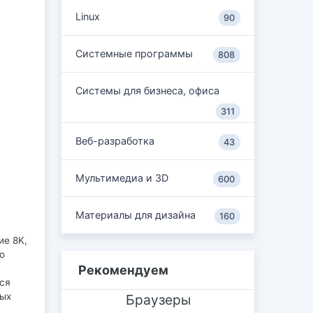
Linux
90
Системные программы
808
Системы для бизнеса, офиса
311
Веб-разработка
43
Мультимедиа и 3D
600
Материалы для дизайна
160
ие 8K,
о
Рекомендуем
тся
ных
Браузеры