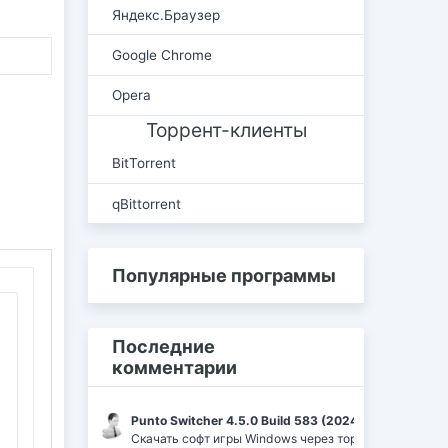
Яндекс.Браузер
Google Chrome
Opera
Торрент-клиенты
BitTorrent
qBittorrent
Популярные программы
Последние
комментарии
Punto Switcher 4.5.0 Build 583 (2024) РС | RePack 
Скачать софт игры Windows через торрент Ufrag: пр