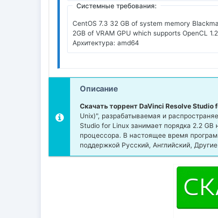
Системные требования:
CentOS 7.3 32 GB of system memory Blackmagic
2GB of VRAM GPU which supports OpenCL 1.2 
Архитектура: amd64
Описание
Скачать торрент DaVinci Resolve Studio f
Unix)", разрабатываемая и распространя
Studio for Linux занимает порядка 2.2 G
процессора. В настоящее время програм
поддержкой Русский, Английский, Другие