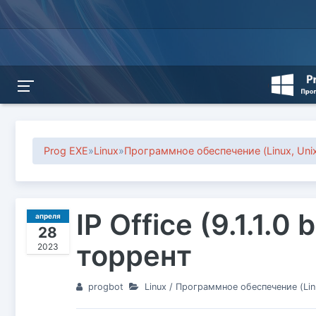
Prog EXE
»
Linux
»
Программное обеспечение (Linux, Uni
IP Office (9.1.1.0
апреля
28
торрент
2023
progbot
Linux
/
Программное обеспечение (Linu