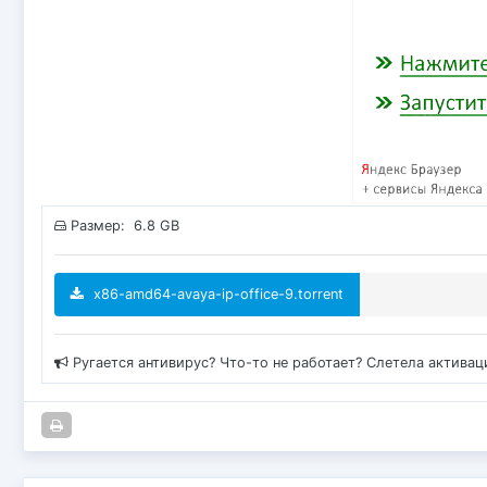
Размер: 6.8 GB
x86-amd64-avaya-ip-office-9.torrent
Ругается антивирус? Что-то не работает? Слетела актива