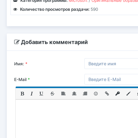
Категория программы:
Microsoft
/
Оригинальные образы
Количество просмотров раздачи:
590
Добавить комментарий
Имя:
*
E-Mail
*