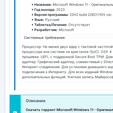
Название:
Microsoft Windows 11 - Оригинальн
Год выхода:
2023
Версия программы:
22H2 build 22621.1105 ver.
Язык:
Русский
Таблетка/Лечение:
Отсутствует
Разработчик:
Microsoft
Системные требования:
Процессор: Не менее двух ядер с тактовой частотой
процессоре или системе на кристалле (SoC). ОЗУ: 
прошивка: UEFI, с поддержкой Secure Boot TPM: До
адаптер: Графический адаптер, совместимый с Direc
Интернет-соединение: Для установки домашнего изд
подключение к Интернету. Для всех изданий Windows
дополнительных функций. Учетная запись Майкрософ
Описание
Скачать торрент Microsoft Windows 11 - Оригина