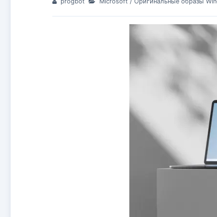
progbot
Microsoft
/
Оригинальные образы Wi