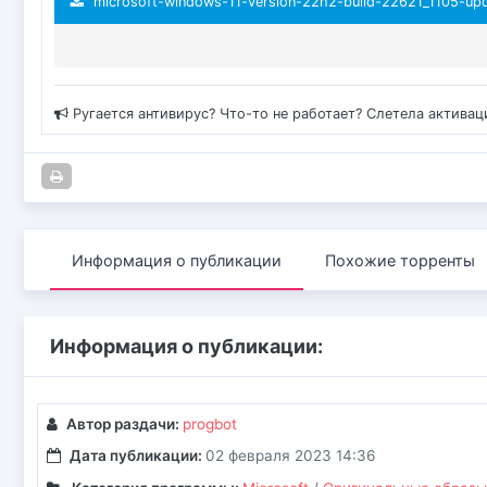
microsoft-windows-11-version-22h2-build-22621_1105-upda
Ругается антивирус? Что-то не работает? Слетела актива
Информация о публикации
Похожие торренты
Информация о публикации:
Автор раздачи:
progbot
Дата публикации:
02 февраля 2023 14:36