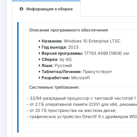
Информация о сборке
Описание программного обеспечения
Название:
Windows 10 Enterprise LTSC
Год выхода:
2023
Версия программы:
17763.4499 [1809] ver.
Сборка:
by AG.
Язык:
Русский
Таблетка/Лечение:
Присутствует
Разработчик:
Microsoft
Системные требования:
- 32/64-разрядный процессор с тактовой частотой 1 
- от 2 ГБ оперативной памяти (ОЗУ) для х64, рекомен
- от 20 ГБ пространства на жестком диске;
- графическое устройство DirectX 9 с драйвером WD