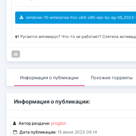
windows-10-enterprise-ltsc-x64-x86-wpi-by-ag-06_2023-1
Ругается антивирус? Что-то не работает? Слетела актива
Информация о публикации
Похожие торренты
Информация о публикации:
Автор раздачи:
progbot
Дата публикации:
15 июня 2023 06:14