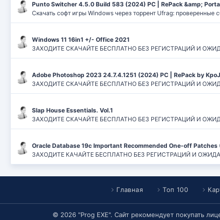
Punto Switcher 4.5.0 Build 583 (2024) РС | RePack &amp; Port
Скачать софт игры Windows через торрент Ufrag: проверенные 
Windows 11 16in1 +/- Office 2021
ЗАХОДИТЕ СКАЧАЙТЕ БЕСПЛАТНО БЕЗ РЕГИСТРАЦИЙ И ОЖИДАНИЙ
Adobe Photoshop 2023 24.7.4.1251 (2024) PC | RePack by Kpo
ЗАХОДИТЕ СКАЧАЙТЕ БЕСПЛАТНО БЕЗ РЕГИСТРАЦИЙ И ОЖИДАН
Slap House Essentials. Vol.1
ЗАХОДИТЕ СКАЧАЙТЕ БЕСПЛАТНО БЕЗ РЕГИСТРАЦИЙ И ОЖИДАН
Oracle Database 19c Important Recommended One-off Patches 
ЗАХОДИТЕ КАЧАЙТЕ БЕСПЛАТНО БЕЗ РЕГИСТРАЦИЙ И ОЖИДАНИЙ
Главная
Топ 100
Кар
© 2026 "Prog EXE". Сайт рекомендует покупать ли