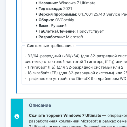
Название:
Windows 7 Ultimate
Год выхода:
2021
Версия программы:
6.1.7601.25740 Service Pa
Сборка:
OVGorskiy.
Язык:
Русский
Таблетка/Лечение:
Присутствует
Разработчик:
Microsoft
Системные требования:
- 32/64-разрядный (x86/x64) (для 32-разрядной сис
системы) с тактовой частотой 1 гигагерц (ГГц) или 
- 1 гигабайт (ГБ) (для 32-разрядной системы) или 2
- 18 гигабайт (ГБ) (для 32-разрядной системы) или 
- графическое устройство DirectX 9 с драйвером WD
Описание
Скачать торрент Windows 7 Ultimate
— операцион
разработанная компанией Microsoft в рамках семе
7 Ultimate имеет поддержку Русский языка и заним