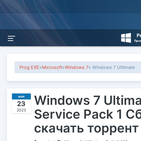
Prog EXE
»
Microsoft
»
Windows 7
» Windows 7 Ultimate
Windows 7 Ultima
мая
23
Service Pack 1 С
2023
скачать торрент