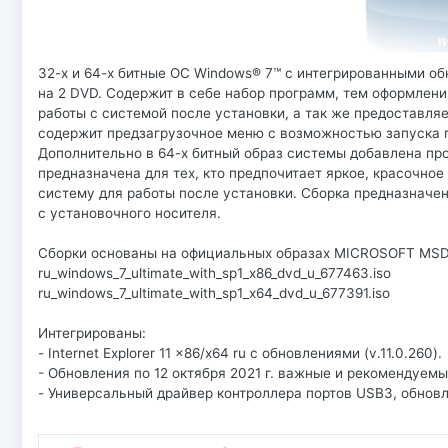
32-х и 64-х битные ОС Windows® 7™ с интегрированными о
на 2 DVD. Содержит в себе набор программ, тем оформления,
работы с системой после установки, а так же предоставля
содержит предзагрузочное меню с возможностью запуска пр
Дополнительно в 64-х битный образ системы добавлена пр
предназначена для тех, кто предпочитает яркое, красочно
систему для работы после установки. Сборка предназначена
с установочного носителя.
Сборки основаны на официальных образах MICROSOFT MS
ru_windows_7_ultimate_with_sp1_x86_dvd_u_677463.iso
ru_windows_7_ultimate_with_sp1_x64_dvd_u_677391.iso
Интегрированы:
- Internet Explorer 11 x86/x64 ru с обновлениями (v.11.0.260).
- Обновления по 12 октября 2021 г. важные и рекомендуем
- Универсальный драйвер контроллера портов USB3, обнов