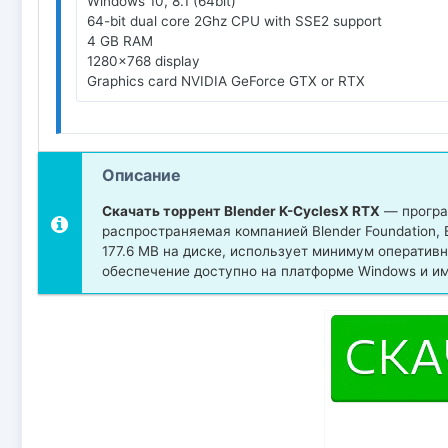
Windows 10, 8.1 (64bit)
64-bit dual core 2Ghz CPU with SSE2 support
4 GB RAM
1280x768 display
Graphics card NVIDIA GeForce GTX or RTX
Описание
Скачать торрент Blender K-CyclesX RTX
— програм
распространяемая компанией Blender Foundation, E
177.6 MB на диске, использует минимум оператив
обеспечение доступно на платформе Windows и име