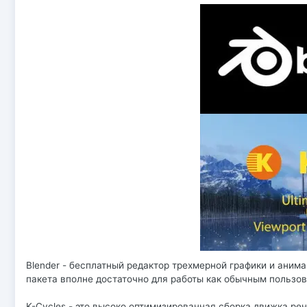
Blender - бесплатный редактор трехмерной графики и аним
пакета вполне достаточно для работы как обычным пользов
K-Cycles - это высоко оптимизированная сборка движка рен