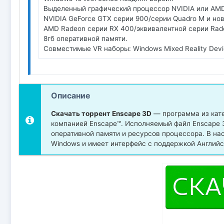
Выделенный графический процессор NVIDIA или AMD 
NVIDIA GeForce GTX серии 900/серии Quadro M и нов
AMD Radeon серии RX 400/эквивалентной серии Rade
8гб оперативной памяти.
Совместимые VR наборы: Windows Mixed Reality Devices
Описание
Скачать торрент Enscape 3D
— программа из кате
компанией Enscape™. Исполняемый файл Enscape 3
оперативной памяти и ресурсов процессора. В н
Windows и имеет интерфейс с поддержкой Английс