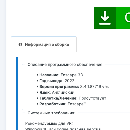
Информация о сборке
Описание программного обеспечения
Название:
Enscape 3D
Год выхода:
2022
Версия программы:
3.4.1.87719 ver.
Язык:
Английский
Таблетка/Лечение:
Присутствует
Разработчик:
Enscape™
Системные требования:
Рекомендуемые для VR:
Windows 10 или более поздняя версия