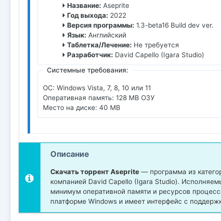
Название:
Aseprite
Год выхода:
2022
Версия программы:
1.3-beta16 Build dev ver.
Язык:
Английский
Таблетка/Лечение:
Не требуется
Разработчик:
David Capello (Igara Studio)
Системные требования:
ОС: Windows Vista, 7, 8, 10 или 11
Оперативная память: 128 MB ОЗУ
Место на диске: 40 MB
Описание
Скачать торрент Aseprite
— программа из катего
компанией David Capello (Igara Studio). Исполняе
минимум оперативной памяти и ресурсов процесс
платформе Windows и имеет интерфейс с поддержк