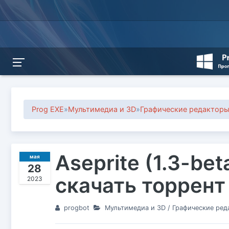
Prog EXE
»
Мультимедиа и 3D
»
Графические редактор
Aseprite (1.3-bet
мая
28
скачать торрент
2023
progbot
Мультимедиа и 3D
/
Графические ред