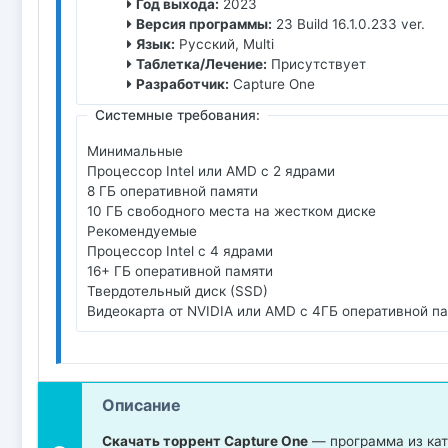
Год выхода:
2023
Версия программы:
23 Build 16.1.0.233 ver.
Язык:
Русский, Multi
Таблетка/Лечение:
Присутствует
Разработчик:
Capture One
Системные требования:
Минимальные
Процессор Intel или AMD с 2 ядрами
8 ГБ оперативной памяти
10 ГБ свободного места на жестком диске
Рекомендуемые
Процессор Intel с 4 ядрами
16+ ГБ оперативной памяти
Твердотельный диск (SSD)
Видеокарта от NVIDIA или AMD с 4ГБ оперативной п
Описание
Скачать торрент Capture One
— программа из кат