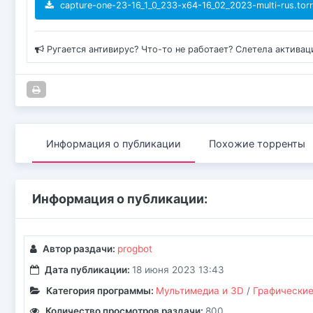
capture-one-23-16_1_0_233-x64-16_02_2023-multi-rus.torr
Ругается антивирус? Что-то не работает? Слетела актива
Информация о публикации
Похожие торренты
Информация о публикации:
Автор раздачи:
progbot
Дата публикации:
18 июня 2023 13:43
Категория программы:
Мультимедиа и 3D
/
Графические
Количество просмотров раздачи:
800