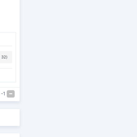
 32)
-1