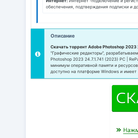
Интернет:
Интернет -подключение и регист
обеспечения, подтверждения подписки и д
Описание
Скачать торрент Adobe Photoshop 2023 24
"Графические редакторы", разрабатывае
Photoshop 2023 24.7.1.741 (2023) PC | Re
минимум оперативной памяти и ресурсов
доступно на платформе Windows и имеет 