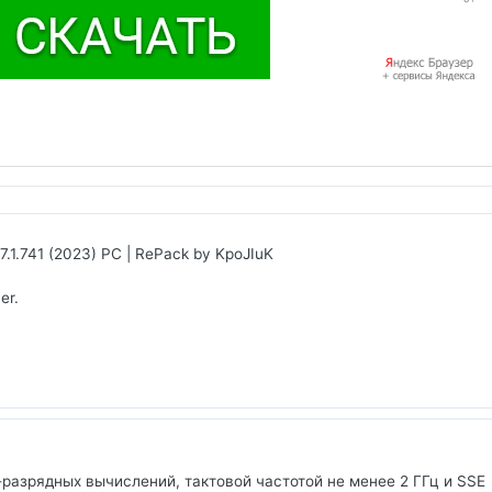
.1.741 (2023) PC | RePack by KpoJIuK
er.
-разрядных вычислений, тактовой частотой не менее 2 ГГц и SSE