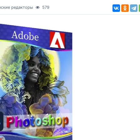
еские редакторы
579