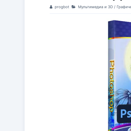
progbot
Мультимедиа и 3D
/
Графич