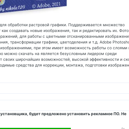
для обработки растровой графики. Поддерживается множество
 как создавать новые изображения, так и редактировать их. Фот
бражений, для работы с цветными отсканированными изображени
ния, трансформации графики, цветоделения и т.д. Adobe Photosh
 изображениями, при этом имеет возможность работы со слоями 
но можно скачать на является безусловным лидером среди
т своих широчайших возможностей, высокой эффективности и ск
ходимые средства для коррекции, монтажа, подготовки изображен
е установщика, будет предложено установить рекламное ПО. Не