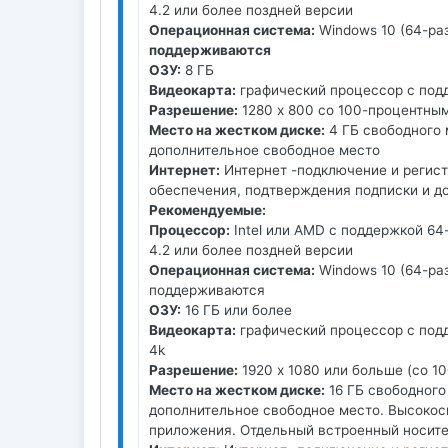
4.2 или более поздней версии
Операционная система:
Windows 10 (64-ра
поддерживаются
ОЗУ:
8 ГБ
Видеокарта:
графический процессор с подде
Разрешение:
1280 x 800 со 100-процентны
Место на жестком диске:
4 ГБ свободного 
дополнительное свободное место
Интернет:
Интернет -подключение и регист
обеспечения, подтверждения подписки и д
Рекомендуемые:
Процессор:
Intel или AMD с поддержкой 64
4.2 или более поздней версии
Операционная система:
Windows 10 (64-раз
поддерживаются
ОЗУ:
16 ГБ или более
Видеокарта:
графический процессор с подд
4k
Разрешение:
1920 x 1080 или больше (со 
Место на жестком диске:
16 ГБ свободного
дополнительное свободное место. Высокос
приложения. Отдельный встроенный носите