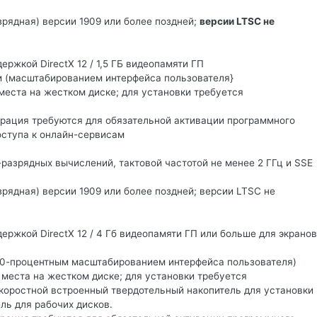
зрядная) версии 1909 или более поздней;
версии LTSC не
ржкой DirectX 12 / 1,5 ГБ видеопамяти ГП
м (масштабированием интерфейса пользователя}
места на жестком диске; для установки требуется
рация требуются для обязательной активации программного
оступа к онлайн-сервисам
-разрядных вычислений, тактовой частотой не менее 2 ГГц и SSE
рядная) версии 1909 или более поздней; версии LTSC не
ержкой DirectX 12 / 4 Гб видеопамяти ГП или больше для экранов
100-процентным масштабированием интерфейса пользователя)
 места на жестком диске; для установки требуется
коростной встроенный твердотельный накопитель для установки
ль для рабочих дисков.