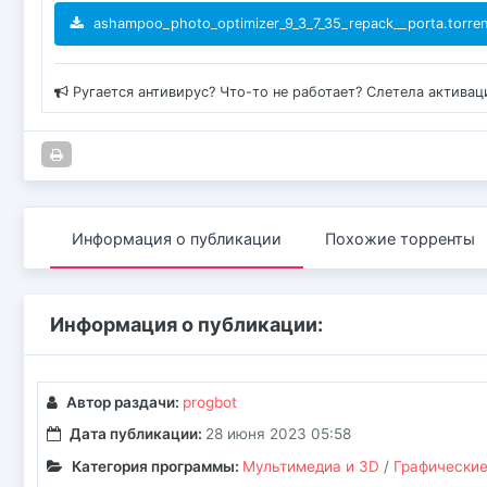
ashampoo_photo_optimizer_9_3_7_35_repack__porta.torren
Ругается антивирус? Что-то не работает? Слетела актива
Информация о публикации
Похожие торренты
Информация о публикации:
Автор раздачи:
progbot
Дата публикации:
28 июня 2023 05:58
Категория программы:
Мультимедиа и 3D
/
Графические