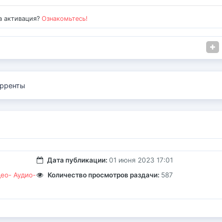
а активация?
Ознакомьтесь!
рренты
Дата публикации:
01 июня 2023 17:01
ео- Аудио-
Количество просмотров раздачи:
587