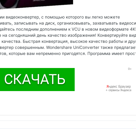
нии видеоконвертер, с помощью которого вы легко можете
ивать, записывать на диск, организовывать, захватывать видеоси
дайтесь последним дополнением к VCU в новом видеоформате 4K
 на сегодняшний день качество изображения! Конвертируйте вид
 качества. Быстрая конвертация, высокое качество работы и дру
ертер совершенным. Wondershare UniConverter также предлагае
ов, которые вам непременно пригодятся. Программа имеет прос