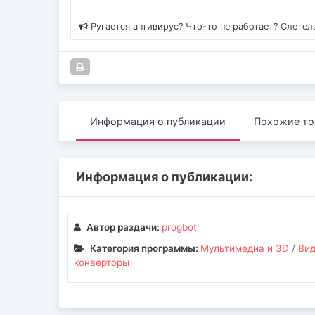
Ругается антивирус? Что-то не работает? Слетел
Информация о публикации
Похожие то
Информация о публикации:
Автор раздачи:
progbot
Категория программы:
Мультимедиа и 3D
/
Вид
конверторы