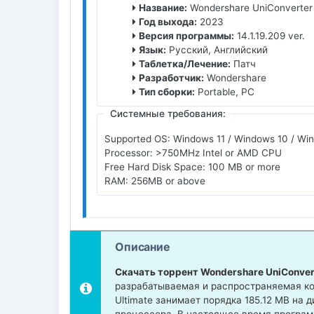
Название:
Wondershare UniConverter 
Год выхода:
2023
Версия программы:
14.1.19.209 ver.
Язык:
Русский, Английский
Таблетка/Лечение:
Патч
Разработчик:
Wondershare
Тип сборки:
Portable, PC
Системные требования:
Supported OS: Windows 11 / Windows 10 / Win
Processor: >750MHz Intel or AMD CPU
Free Hard Disk Space: 100 MB or more
RAM: 256MB or above
Описание
Скачать торрент Wondershare UniConvert
разрабатываемая и распространяемая ко
Ultimate занимает порядка 185.12 MB на