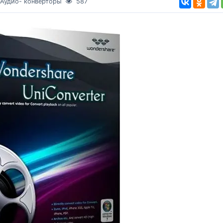
 Аудио- конверторы
587