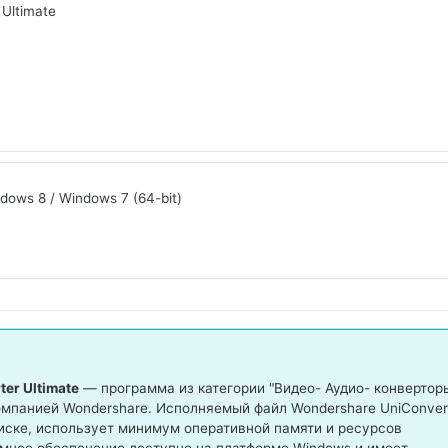
Ultimate
dows 8 / Windows 7 (64-bit)
er Ultimate
— программа из категории "Видео- Аудио- конверторы
мпанией Wondershare. Исполняемый файл Wondershare UniConver
 диске, использует минимум оперативной памяти и ресурсов