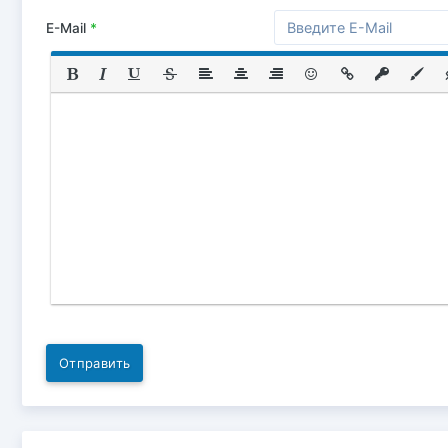
E-Mail
*
Отправить