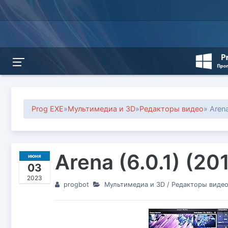
Prog EXE
»
Мультимедиа и 3D
»
Редакторы видео
» Aren
Arena (6.0.1) (2
июня
03
2023
progbot
Мультимедиа и 3D
/
Редакторы виде