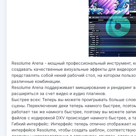
Resolume Arena - мощный профессиональный инструмент, ко
создавать качественные визуальные эффекты для видеорол
представлять собой некий рабочий стол, на котором польз
различные комбинации.
Resolume Arena поддерживает микширование и рендеринг в
расширяться за счет видео и аудио плагинов.
Быстрее всех: Теперь вы можете проигрывать больше слоев
сцены. Переключение деки теперь намного быстрее, поэтом
работает так же намного быстрее, поэтому вы можете зап
файлов с кодировкой DXV происходит намного быстрее, а та
Гибкий интерфейс: Интерфейс теперь отлично отображает н
интерфейсе Resolume, чтобы создать шаблон, соответств