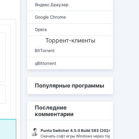
Яндекс.Браузер
Google Chrome
Opera
Торрент-клиенты
BitTorrent
qBittorrent
Популярные программы
Последние
комментарии
Punto Switcher 4.5.0 Build 583 (2024) РС | RePack 
Скачать софт игры Windows через торрент Ufrag: пр