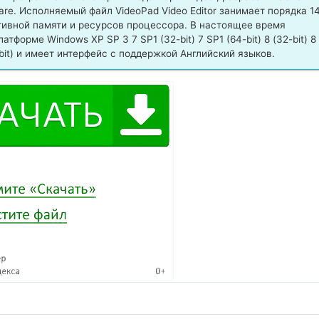
e. Исполняемый файл VideoPad Video Editor занимает порядка 14
тивной памяти и ресурсов процессора. В настоящее время
форме Windows XP SP 3 7 SP1 (32-bit) 7 SP1 (64-bit) 8 (32-bit) 8
 (64-bit) и имеет интерфейс с поддержкой Английский языков.