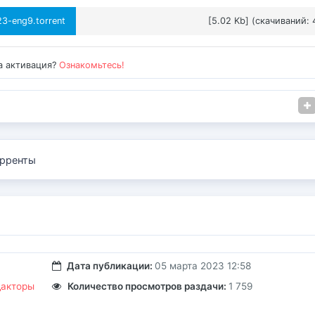
3-eng9.torrent
[5.02 Kb] (cкачиваний: 
а активация?
Ознакомьтесь!
рренты
Дата публикации:
05 марта 2023 12:58
дакторы
Количество просмотров раздачи:
1 759