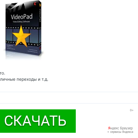
то.
зличные переходы и т.д.