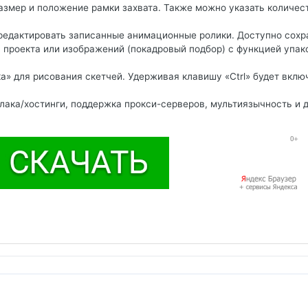
размер и положение рамки захвата. Также можно указать количес
 редактировать записанные анимационные ролики. Доступно сохр
), проекта или изображений (покадровый подбор) с функцией упак
а» для рисования скетчей. Удерживая клавишу «Ctrl» будет вклю
лака/хостинги, поддержка прокси-серверов, мультиязычность и 