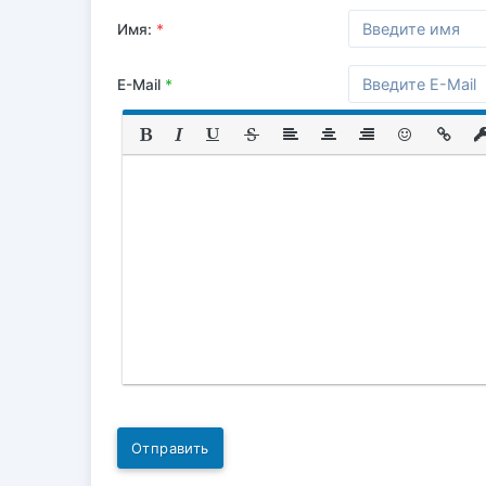
Имя:
*
E-Mail
*
Отправить