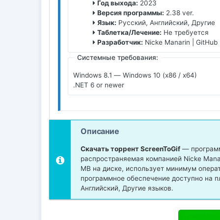
Год выхода:
2023
Версия программы:
2.38 ver.
Язык:
Русский, Английский, Другие
Таблетка/Лечение:
Не требуется
Разработчик:
Nicke Manarin | GitHub
Системные требования:
Windows 8.1 — Windows 10 (x86 / x64)
.NET 6 or newer
Описание
Скачать торрент ScreenToGif
— программ
распространяемая компанией Nicke Manar
MB на диске, использует минимум опера
программное обеспечение доступно на п
Английский, Другие языков.