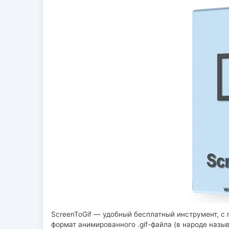
ScreenToGif — удобный бесплатный инструмент, с
формат анимированного .gif-файла (в народе наз