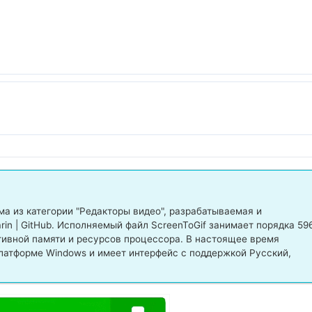
а из категории "Редакторы видео", разрабатываемая и
in | GitHub. Исполняемый файл ScreenToGif занимает порядка 59
тивной памяти и ресурсов процессора. В настоящее время
латформе Windows и имеет интерфейс с поддержкой Русский,