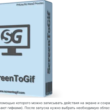
 помощью которого можно записывать действия на экране и сохра
ывают гифками). После запуска нужно выбрать необходимую облас