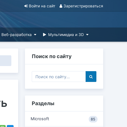
Войти на сайт
Зарегистрироваться
Веб-разработка
Мультимедиа и 3D
Поиск по сайту
)
ть
Разделы
Microsoft
85