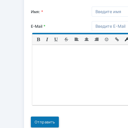
Имя:
*
E-Mail
*
Отправить