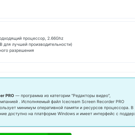
подходящий процессор, 2.66Ghz
B для лучшей производительности)
ного разрешения
der PRO
— программа из категории "Редакторы видео",
мпанией . Исполняемый файл Icecream Screen Recorder PRO
пользует минимум оперативной памяти и ресурсов процессора. В
ие доступно на платформе Windows и имеет интерфейс с подде