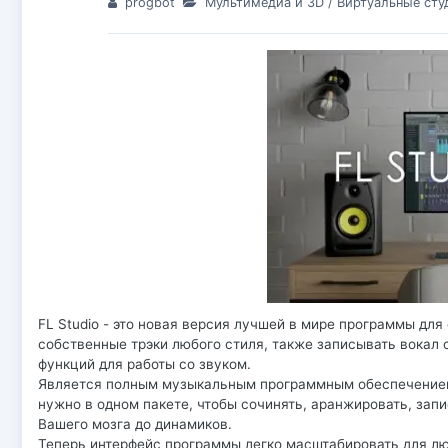
progbot
Мультимедиа и 3D
/
Виртуальные сту
FL Studio - это новая версия лучшей в мире программы дл
собственные трэки любого стиля, также записывать вокал с
функций для работы со звуком.
Является полным музыкальным программным обеспечением, 
нужно в одном пакете, чтобы сочинять, аранжировать, запи
Вашего мозга до динамиков.
Теперь интерфейс программы легко масштабировать для лю