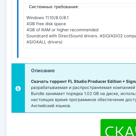
Системные требования:
Windows 11.10/8.0/8.1
4GB free disk space
4GB of RAM or higher recommended
Soundcard with DirectSound drivers. ASIO/ASIO2 compatib
ASIO4ALL drivers)
Описание
Скачать торрент FL Studio Producer Edition + Sign
разрабатываемая и распространяемая компанией Im
Bundle занимает порядка 1.02 GB на диске, испол
настоящее время программное обеспечение досту
Английский языков.