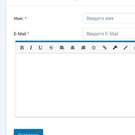
Имя:
*
E-Mail
*
Отправить