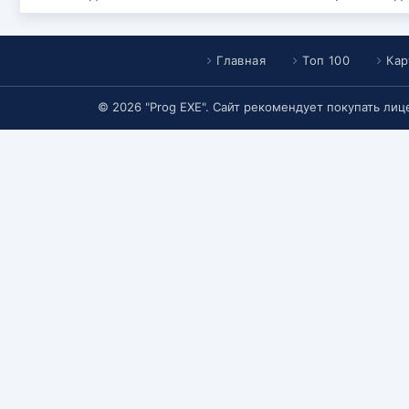
Главная
Топ 100
Кар
© 2026 "Prog EXE". Сайт рекомендует покупать ли