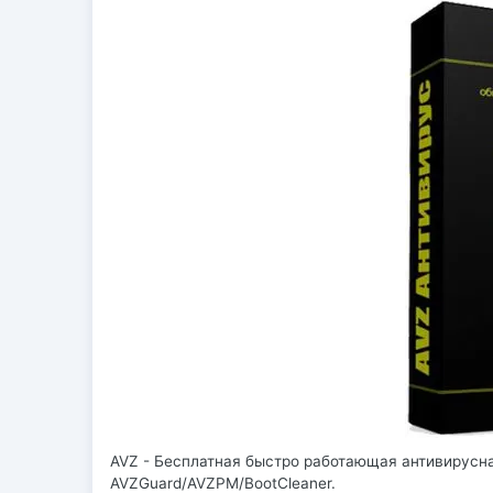
AVZ - Бесплатная быстро работающая антивирусна
AVZGuard/AVZPM/BootCleaner.