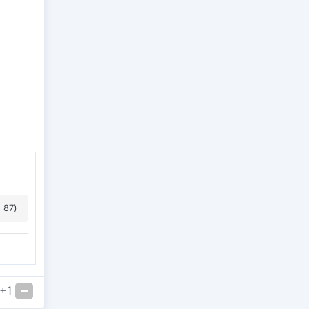
 87)
+1