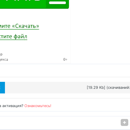
t
[19.29 Kb] (cкачиваний:
а активация?
Ознакомьтесь!