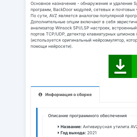
Основное назначение - обнаружение и удаление Spy
программ, BackDoor модулей, сетевых и почтовых че
По сути, AVZ является аналогом популярной прог
Дополнительные опции включают в себя эвристиче
анализатор Winsock SPI/LSP настроек, встроенный
портов TCP/UDP, детектор клавиатурных шпионов (
(используется оригинальный нейроэмулятор, кото
помощи нейросети).
Информация о сборке
Описание программного обеспечения
Название:
Антивирусная утилита AV
Год выхода:
2021