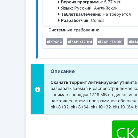
Версия программы:
5.77 ver.
Язык:
Русский, Английский
Таблетка/Лечение:
Не требуется
Разработчик:
Comss
Системные требования:
XP SP 3
7 SP1 (32-bit)
7 SP1 (64-bit)
8 (3
Описание
Скачать торрент Антивирусная утилита
разрабатываемая и распространяемая к
занимает порядка 12.19 MB на диске, ис
настоящее время программное обеспечени
bit) 8 (32-bit) 8 (64-bit) 10 (32-bit) 10 