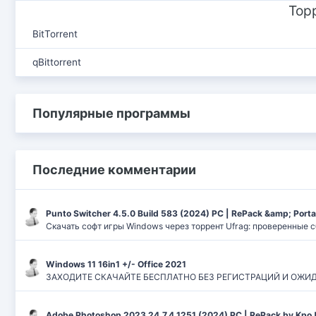
Тор
BitTorrent
qBittorrent
Популярные программы
Последние комментарии
Punto Switcher 4.5.0 Build 583 (2024) РС | RePack &amp; Port
Скачать софт игры Windows через торрент Ufrag: проверенные 
Windows 11 16in1 +/- Office 2021
ЗАХОДИТЕ СКАЧАЙТЕ БЕСПЛАТНО БЕЗ РЕГИСТРАЦИЙ И ОЖИДАНИЙ
Adobe Photoshop 2023 24.7.4.1251 (2024) PC | RePack by Kpo