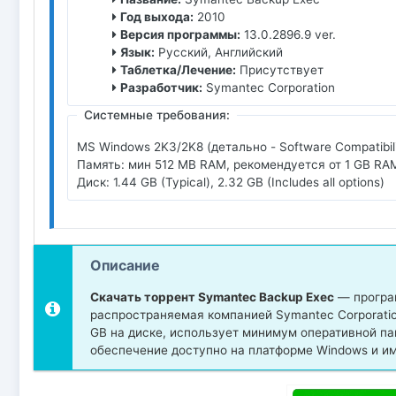
Год выхода:
2010
Версия программы:
13.0.2896.9 ver.
Язык:
Русский, Английский
Таблетка/Лечение:
Присутствует
Разработчик:
Symantec Corporation
Системные требования:
MS Windows 2K3/2K8 (детально - Software Compatibili
Память: мин 512 MB RAM, рекомендуется от 1 GB RA
Диск: 1.44 GB (Typical), 2.32 GB (Includes all options)
Описание
Скачать торрент Symantec Backup Exec
— програм
распространяемая компанией Symantec Corporatio
GB на диске, использует минимум оперативной п
обеспечение доступно на платформе Windows и им