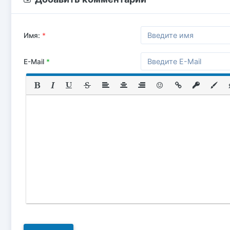
Имя:
*
E-Mail
*