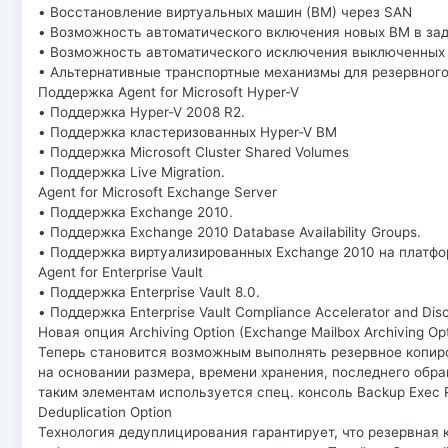
• Восстановление виртуальных машин (ВМ) через SAN
• Возможность автоматического включения новых ВМ в зад
• Возможность автоматического исключения выключенных 
• Альтернативные транспортные механизмы для резервног
Поддержка Agent for Microsoft Hyper-V
• Поддержка Hyper-V 2008 R2.
• Поддержка кластеризованных Hyper-V ВМ
• Поддержка Microsoft Cluster Shared Volumes
• Поддержка Live Migration.
Agent for Microsoft Exchange Server
• Поддержка Exchange 2010.
• Поддержка Exchange 2010 Database Availability Groups.
• Поддержка виртуализированных Exchange 2010 на платфор
Agent for Enterprise Vault
• Поддержка Enterprise Vault 8.0.
• Поддержка Enterprise Vault Compliance Accelerator and Disc
Новая опция Archiving Option (Exchange Mailbox Archiving Opti
Теперь становится возможным выполнять резервное копир
на основании размера, времени хранения, последнего обращ
таким элементам используется спец. консоль Backup Exec R
Deduplication Option
Технология дедуплицирования гарантирует, что резервная