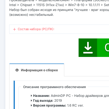
Производитель > Модель/Компонент > Платформа (Socket/пл
Intel > Chipset > 1151S (H1xx-Z1xx) > Win7-8-10 > 10.1.1.11 > S
Набор был собран исходя из принципа "лучшее - враг хорош
(возможно) нестабильный.
Состав набора (PC/ПК):
Информация о сборке
Описание программного обеспечения
Название:
AdminDP PC - Набор драйверов дл
Год выхода:
2019
Версия программы:
1.6 RC ver.