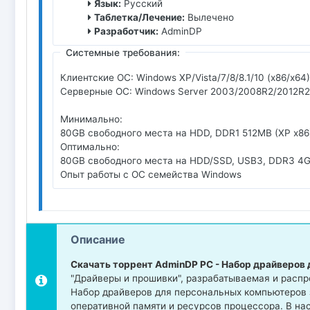
Язык:
Русский
Таблетка/Лечение:
Вылечено
Разработчик:
AdminDP
Системные требования:
Клиентские ОС: Windows XP/Vista/7/8/8.1/10 (x86/x64)
Серверные ОС: Windows Server 2003/2008R2/2012R2/
Минимально:
80GB свободного места на HDD, DDR1 512MB (XP x86)
Оптимально:
80GB свободного места на HDD/SSD, USB3, DDR3 4GB 
Опыт работы с ОС семейства Windows
Описание
Скачать торрент AdminDP PC - Набор драйверов
"Драйверы и прошивки", разрабатываемая и расп
Набор драйверов для персональных компьютеров 
оперативной памяти и ресурсов процессора. В н