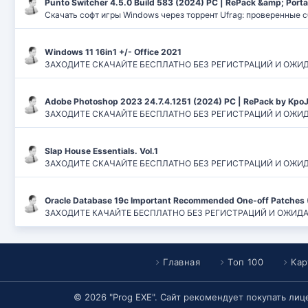
Punto Switcher 4.5.0 Build 583 (2024) РС | RePack &amp; Port
Скачать софт игры Windows через торрент Ufrag: проверенные 
Windows 11 16in1 +/- Office 2021
ЗАХОДИТЕ СКАЧАЙТЕ БЕСПЛАТНО БЕЗ РЕГИСТРАЦИЙ И ОЖИДАНИЙ
Adobe Photoshop 2023 24.7.4.1251 (2024) PC | RePack by Kpo
ЗАХОДИТЕ СКАЧАЙТЕ БЕСПЛАТНО БЕЗ РЕГИСТРАЦИЙ И ОЖИДАН
Slap House Essentials. Vol.1
ЗАХОДИТЕ СКАЧАЙТЕ БЕСПЛАТНО БЕЗ РЕГИСТРАЦИЙ И ОЖИДАН
Oracle Database 19c Important Recommended One-off Patches 
ЗАХОДИТЕ КАЧАЙТЕ БЕСПЛАТНО БЕЗ РЕГИСТРАЦИЙ И ОЖИДАНИЙ
Главная
Топ 100
Кар
© 2026 "Prog EXE". Сайт рекомендует покупать ли