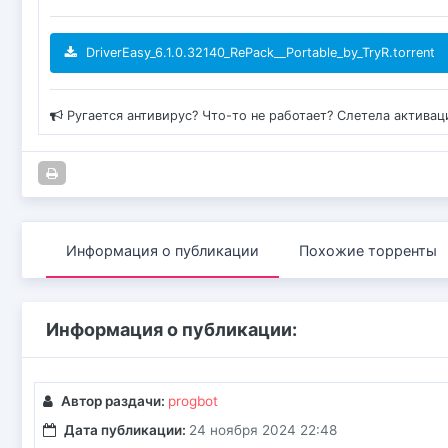
DriverEasy_6.1.0.32140_RePack__Portable_by_TryR.torrent
Ругается антивирус? Что-то не работает? Слетела актива
Информация о публикации
Похожие торренты
Информация о публикации:
Автор раздачи:
progbot
Дата публикации:
24 ноября 2024 22:48