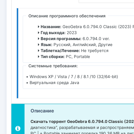
Описание программного обеспечения
Название:
GeoGebra 6.0.794.0 Classic (2023) Р
Год выхода:
2023
Версия программы:
6.0.794.0 ver.
Язык:
Русский, Английский, Другие
Таблетка/Лечение:
Не требуется
Тип сборки:
PC, Portable
Системные требования:
• Windows XP / Vista / 7 / 8 / 8.1 /10 (32/64-bit)
• Виртуальная среда Java
Описание
Скачать торрент GeoGebra 6.0.794.0 Classic (2023
диагностика", разрабатываемая и распространяема
РС | + Portable занимает порядка 190.36 MB на д