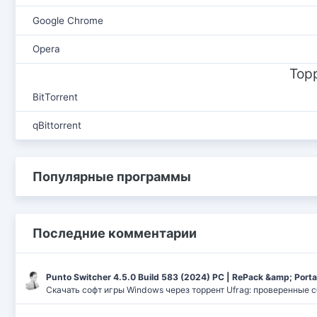
Google Chrome
Opera
Тор
BitTorrent
qBittorrent
Популярные программы
Последние комментарии
Punto Switcher 4.5.0 Build 583 (2024) РС | RePack &amp; Port
Скачать софт игры Windows через торрент Ufrag: проверенные 