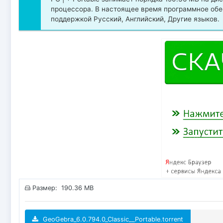
процессора. В настоящее время программное обе
поддержкой Русский, Английский, Другие языков.
Размер: 190.36 MB
GeoGebra_6.0.794.0_Classic__Portable.torrent