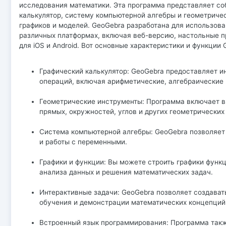
исследования математики. Эта программа представляет со
калькулятор, систему компьютерной алгебры и геометриче
графиков и моделей. GeoGebra разработана для использова
различных платформах, включая веб-версию, настольные п
для iOS и Android. Вот основные характеристики и функции 
Графический калькулятор: GeoGebra предоставляет и
операций, включая арифметические, алгебраические 
Геометрические инструменты: Программа включает в 
прямых, окружностей, углов и других геометрических
Система компьютерной алгебры: GeoGebra позволяет
и работы с переменными.
Графики и функции: Вы можете строить графики функц
анализа данных и решения математических задач.
Интерактивные задачи: GeoGebra позволяет создават
обучения и демонстрации математических концепций
Встроенный язык программирования: Программа такж