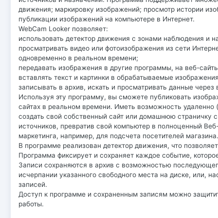
движения; маркировку изображений; просмотр истории изо
публикации изображений на компьютере в Интернет.
WebCam Looker позволяет:
использовать детектор движения с зонами наблюдения и 
просматривать видео или фотоизображения из сети Интернет
одновременно в реальном времени;
передавать изображения в другие программы, на веб-сайты, 
вставлять текст и картинки в обрабатываемые изображения
записывать в архив, искать и просматривать данные через
Используя эту программу, вы сможете публиковать изобра
сайтах в реальном времени. Иметь возможность удаленно (
создать свой собственный сайт или домашнюю страничку
источников, превратив свой компьютер в полноценный Веб
маркетинга, например, для подсчета посетителей магазина
В программе реализован детектор движения, что позволяет
Программа фиксирует и сохраняет каждое событие, которое
Записи сохраняются в архив с возможностью последующег
исчерпании указанного свободного места на диске, или, н
записей.
Доступ к программе и сохраненным записям можно защити
работы.