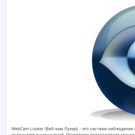
WebCam Looker (Веб-кам Лукер) - это система наблюдения 
источников и назначений. Программа поддерживает множес