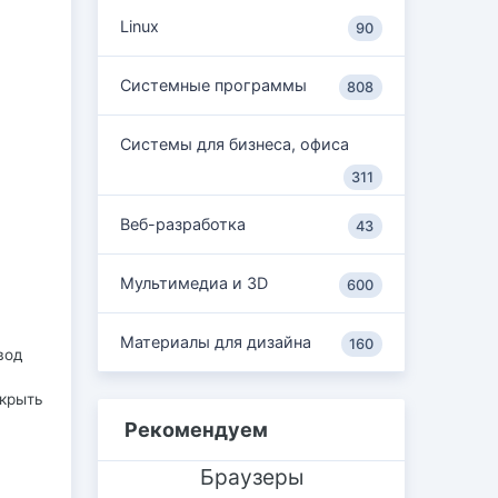
Linux
90
Системные программы
808
Системы для бизнеса, офиса
311
Веб-разработка
43
Мультимедиа и 3D
600
Материалы для дизайна
160
вод
ткрыть
Рекомендуем
Браузеры