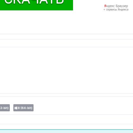
2-bit)
8 (64-bit)