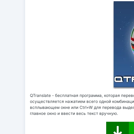
QTranslate - бесплатная программа, которая пере
осуществляется нажатием всего одной комбинации
всплывающем окне или Ctrl+W для перевода выдел
главное окно и ввести весь текст вручную.