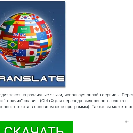
водит текст на различные языки, используя онлайн сервисы. Пере
 "горячих" клавиш (Ctrl+Q для перевода выделенного текста в
енного текста в основном окне программы). Также вы можете о