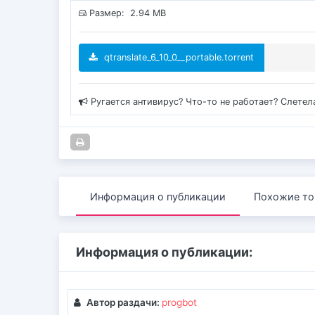
Размер: 2.94 MB
qtranslate_6_10_0__portable.torrent
Ругается антивирус? Что-то не работает? Слетел
Информация о публикации
Похожие то
Информация о публикации:
Автор раздачи:
progbot