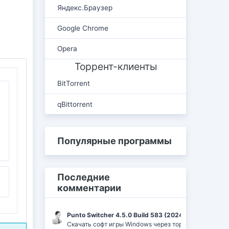
Яндекс.Браузер
Google Chrome
Opera
Торрент-клиенты
BitTorrent
qBittorrent
Популярные программы
Последние
комментарии
Punto Switcher 4.5.0 Build 583 (2024) РС | RePack 
Скачать софт игры Windows через торрент Ufrag: пр