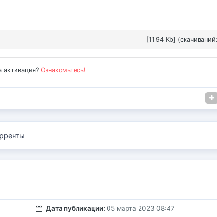
[11.94 Kb] (cкачиваний:
а активация?
Ознакомьтесь!
рренты
Дата публикации:
05 марта 2023 08:47