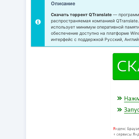
Описание
Скачать торрент QTranslate
— программа
распространяемая компанией QTranslate.
использует минимум оперативной памяти
обеспечение доступно на платформе Windows
интерфейс с поддержкой Русский, Английс