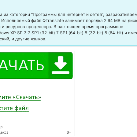
 из категории "Программы для интернет и сетей", разрабатывае
 Исполняемый файл QTranslate занимает порядка 2.94 MB на диск
 и ресурсов процессора. В настоящее время программное
 XP SP 3 7 SP1 (32-bit) 7 SP1 (64-bit) 8 (32-bit) 8 (64-bit) и име
кий, и другие языков.