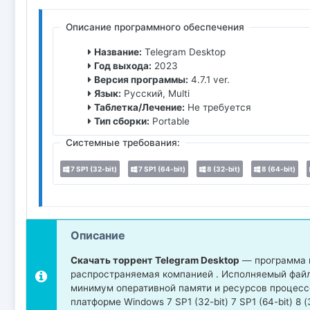
Описание программного обеспечения
Название:
Telegram Desktop
Год выхода:
2023
Версия программы:
4.7.1 ver.
Язык:
Русский, Multi
Таблетка/Лечение:
Не требуется
Тип сборки:
Portable
Системные требования:
7 SP1 (32-bit)
7 SP1 (64-bit)
8 (32-bit)
8 (64-bit)
Описание
Скачать торрент Telegram Desktop
— программа и
распространяемая компанией . Исполняемый файл 
минимум оперативной памяти и ресурсов процесс
платформе Windows 7 SP1 (32-bit) 7 SP1 (64-bit) 8 (32-