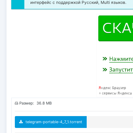
интерфейс с поддержкой Русский, Multi языков.
Размер: 36.8 MB
telegram-portable-4_7_1.torrent