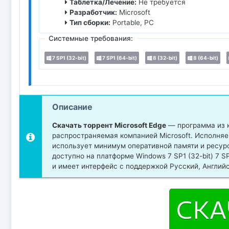
Таблетка/Лечение:
Не требуется
Разработчик:
Microsoft
Тип сборки:
Portable, PC
Системные требования:
7 SP1 (32-bit)
7 SP1 (64-bit)
8 (32-bit)
8 (64-bit)
Описание
Скачать торрент Microsoft Edge
— программа из к
распространяемая компанией Microsoft. Исполняем
использует минимум оперативной памяти и ресур
доступно на платформе Windows 7 SP1 (32-bit) 7 SP1 (64
и имеет интерфейс с поддержкой Русский, Английс