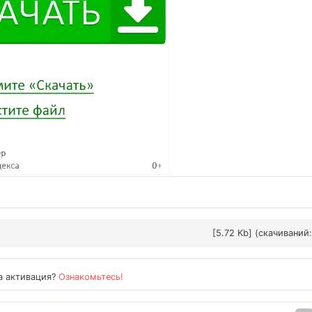
[5.72 Kb] (cкачиваний:
а активация?
Ознакомьтесь!