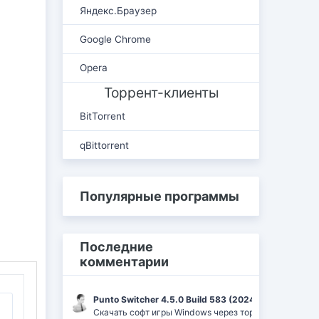
Яндекс.Браузер
Google Chrome
Opera
Торрент-клиенты
BitTorrent
qBittorrent
Популярные программы
Последние
комментарии
Punto Switcher 4.5.0 Build 583 (2024) РС | RePack 
Скачать софт игры Windows через торрент Ufrag: пр