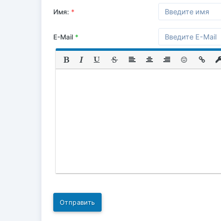
Имя:
*
E-Mail
*
Отправить