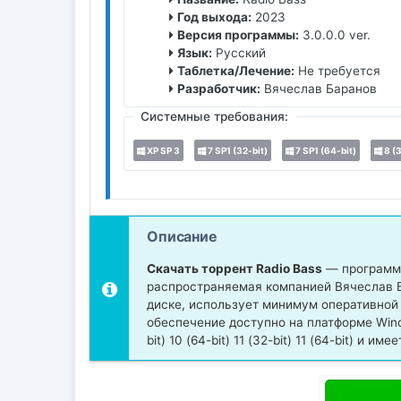
Год выхода:
2023
Версия программы:
3.0.0.0 ver.
Язык:
Русский
Таблетка/Лечение:
Не требуется
Разработчик:
Вячеслав Баранов
Системные требования:
XP SP 3
7 SP1 (32-bit)
7 SP1 (64-bit)
8 (3
Описание
Скачать торрент Radio Bass
— программа
распространяемая компанией Вячеслав Б
диске, использует минимум оперативной
обеспечение доступно на платформе Windows
bit) 10 (64-bit) 11 (32-bit) 11 (64-bit) и