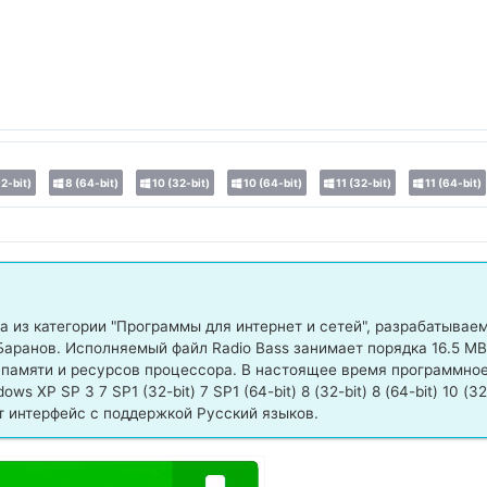
2-bit)
8 (64-bit)
10 (32-bit)
10 (64-bit)
11 (32-bit)
11 (64-bit)
 из категории "Программы для интернет и сетей", разрабатывае
аранов. Исполняемый файл Radio Bass занимает порядка 16.5 MB
 памяти и ресурсов процессора. В настоящее время программно
 XP SP 3 7 SP1 (32-bit) 7 SP1 (64-bit) 8 (32-bit) 8 (64-bit) 10 (32
 имеет интерфейс с поддержкой Русский языков.