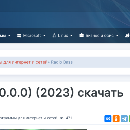
ммы
Microsoft
Linux
Бизнес и офис
 для интернет и сетей
» Radio Bass
.0.0.0) (2023) скачать
ограммы для интернет и сетей
471