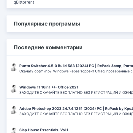
qBittorrent
Популярные программы
Последние комментарии
Punto Switcher 4.5.0 Build 583 (2024) РС | RePack &amp; Port
Скачать софт игры Windows через торрент Ufrag: проверенные 
Windows 11 16in1 +/- Office 2021
ЗАХОДИТЕ СКАЧАЙТЕ БЕСПЛАТНО БЕЗ РЕГИСТРАЦИЙ И ОЖИДАНИЙ
Adobe Photoshop 2023 24.7.4.1251 (2024) PC | RePack by Kpo
ЗАХОДИТЕ СКАЧАЙТЕ БЕСПЛАТНО БЕЗ РЕГИСТРАЦИЙ И ОЖИДАН
Slap House Essentials. Vol.1