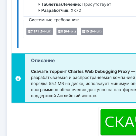
Таблетка/Лечение:
Присутствует
Разработчик:
XK72
Системные требования:
7 SP1 (64-bit)
8 (64-bit)
10 (64-bit)
Описание
Скачать торрент Charles Web Debugging Proxy
— 
разрабатываемая и распространяемая компанией 
порядка 55.1 MB на диске, использует минимум о
программное обеспечение доступно на платформе Win
поддержкой Английский языков.