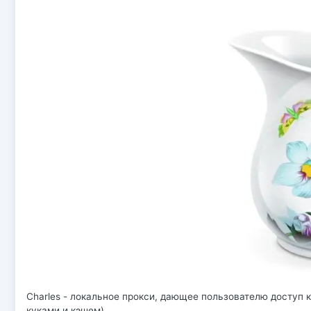
Charles - локальное прокси, дающее пользователю доступ 
куками и кэшем)