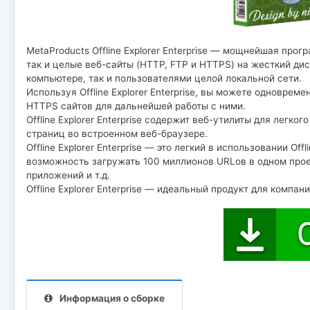
MetaProducts Offline Explorer Enterprise — мощнейшая про
так и целые веб-сайты (HTTP, FTP и HTTPS) на жесткий ди
компьютере, так и пользователями целой локальной сети.
Используя Offline Explorer Enterprise, вы можете одновре
HTTPS сайтов для дальнейшей работы с ними.
Offline Explorer Enterprise содержит веб-утилиты для легк
страниц во встроенном веб-браузере.
Offline Explorer Enterprise — это легкий в использовании Offl
возможность загружать 100 миллионов URLов в одном прое
приложений и т.д.
Offline Explorer Enterprise — идеальный продукт для компа
Информация о сборке