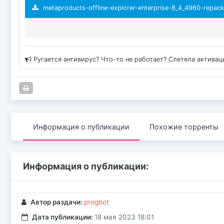
metaproducts-offline-explorer-enterprise-8_4_4960-repack
Ругается антивирус? Что-то не работает? Слетела актива
Информация о публикации
Похожие торренты
Информация о публикации:
Автор раздачи:
progbot
Дата публикации:
18 мая 2023 18:01