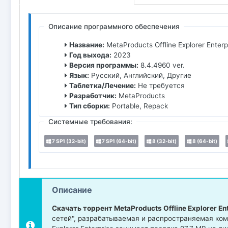
Описание программного обеспечения
Название:
MetaProducts Offline Explorer Enterp
Год выхода:
2023
Версия программы:
8.4.4960 ver.
Язык:
Русский, Английский, Другие
Таблетка/Лечение:
Не требуется
Разработчик:
MetaProducts
Тип сборки:
Portable, Repack
Системные требования:
7 SP1 (32-bit)
7 SP1 (64-bit)
8 (32-bit)
8 (64-bit)
Описание
Скачать торрент MetaProducts Offline Explorer En
сетей", разрабатываемая и распространяемая ком