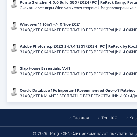
Punto Switcher 4.5.0 Build 583 (2024) РС | RePack &amp; Port
Скачать софт игры Windows через торрент Ufrag: проверенные 
Windows 11 16in1 +/- Office 2021
ЗАХОДИТЕ СКАЧАЙТЕ БЕСПЛАТНО БЕЗ РЕГИСТРАЦИЙ И ОЖИДАНИЙ
Adobe Photoshop 2023 24.7.4.1251 (2024) PC | RePack by Kpo
ЗАХОДИТЕ СКАЧАЙТЕ БЕСПЛАТНО БЕЗ РЕГИСТРАЦИЙ И ОЖИДАН
Slap House Essentials. Vol.1
ЗАХОДИТЕ СКАЧАЙТЕ БЕСПЛАТНО БЕЗ РЕГИСТРАЦИЙ И ОЖИДАН
Oracle Database 19c Important Recommended One-off Patches 
ЗАХОДИТЕ КАЧАЙТЕ БЕСПЛАТНО БЕЗ РЕГИСТРАЦИЙ И ОЖИДАНИЙ
Главная
Топ 100
Кар
© 2026 "Prog EXE". Сайт рекомендует покупать ли