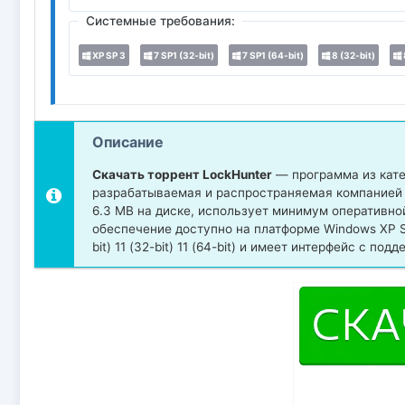
Системные требования:
XP SP 3
7 SP1 (32-bit)
7 SP1 (64-bit)
8 (32-bit)
Описание
Скачать торрент LockHunter
— программа из кате
разрабатываемая и распространяемая компанией 
6.3 MB на диске, использует минимум оперативно
обеспечение доступно на платформе Windows XP SP 3 7
bit) 11 (32-bit) 11 (64-bit) и имеет интерфейс с по