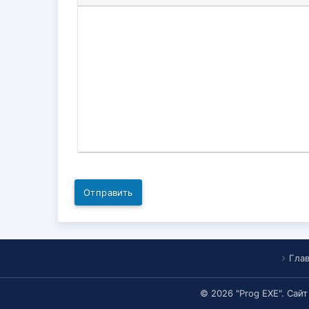
Отправить
Гла
© 2026 "Prog EXE". Сай