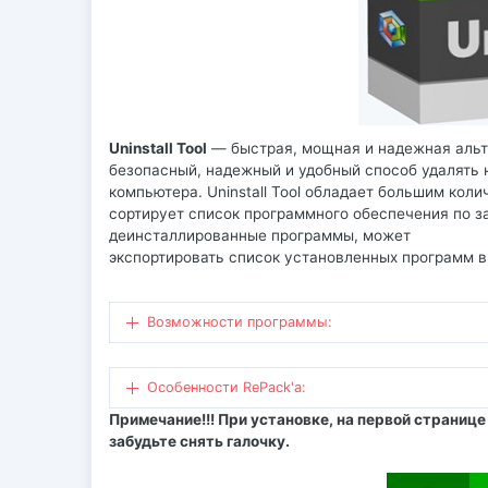
Uninstall Tool
— быстрая, мощная и надежная альте
безопасный, надежный и удобный способ удалять
компьютера. Uninstall Tool обладает большим ко
сортирует список программного обеспечения по з
деинсталлированные программы, может
экспортировать список установленных программ 
Возможности программы:
Особенности RePack'a:
Примечание!!! При установке, на первой страниц
забудьте снять галочку.