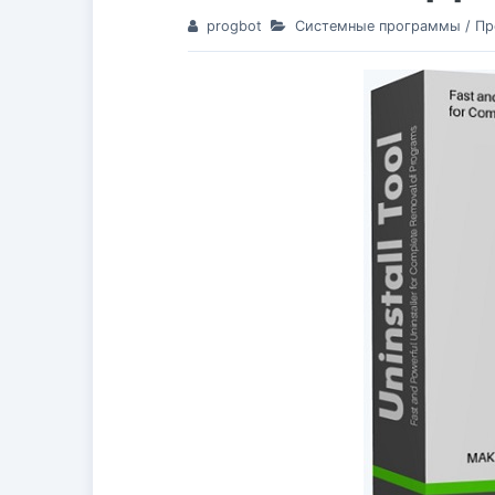
progbot
Системные программы
/
Пр