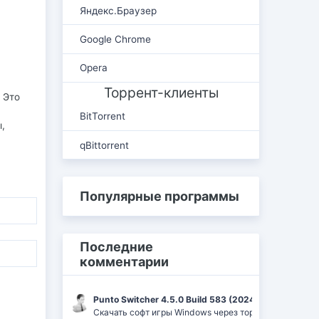
Яндекс.Браузер
Google Chrome
Opera
Торрент-клиенты
 Это
BitTorrent
,
qBittorrent
Популярные программы
Последние
комментарии
Punto Switcher 4.5.0 Build 583 (2024) РС | RePack 
Скачать софт игры Windows через торрент Ufrag: пр