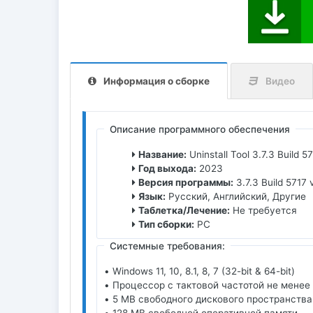
Информация о сборке
Видео
Описание программного обеспечения
Название:
Uninstall Tool 3.7.3 Build 
Год выхода:
2023
Версия программы:
3.7.3 Build 5717 
Язык:
Русский, Английский, Другие
Таблетка/Лечение:
Не требуется
Тип сборки:
PC
Системные требования:
• Windows 11, 10, 8.1, 8, 7 (32-bit & 64-bit)
• Процессор с тактовой частотой не менее
• 5 MB свободного дискового пространства
• 128 MB свободной оперативной памяти