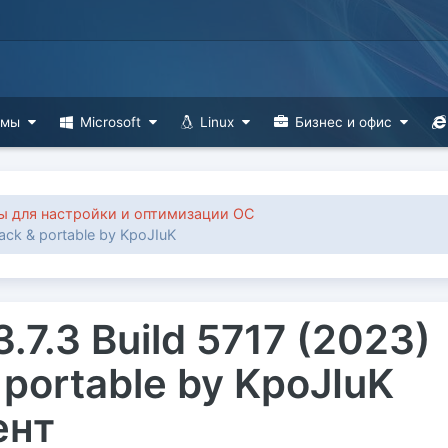
ммы
Microsoft
Linux
Бизнес и офис
 для настройки и оптимизации ОС
ePack & portable by KpoJIuK
 3.7.3 Build 5717 (2023)
 portable by KpoJIuK
ент