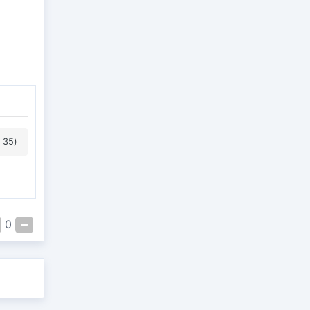
 35)
0