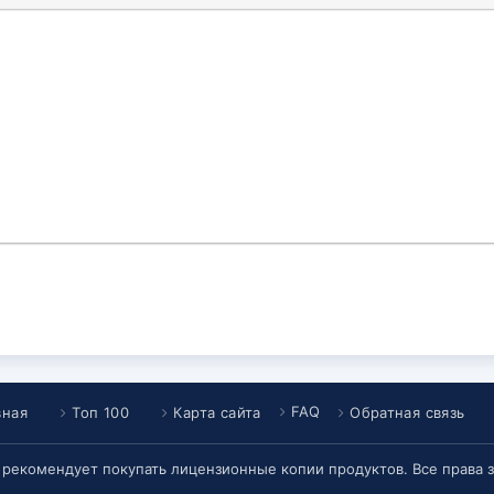
FAQ
вная
Топ 100
Карта сайта
Обратная связь
т рекомендует покупать лицензионные копии продуктов. Все права