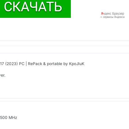
5717 (2023) PC | RePack & portable by KpoJIuK
ver.
 500 MHz