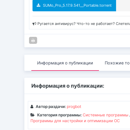
SUMo_Pro_5.17.9.541__Portable.torrent
Ругается антивирус? Что-то не работает? Слетел
Информация о публикации
Похожие то
Информация о публикации:
Автор раздачи:
progbot
Категория программы:
Системные программы
Программы для настройки и оптимизации ОС