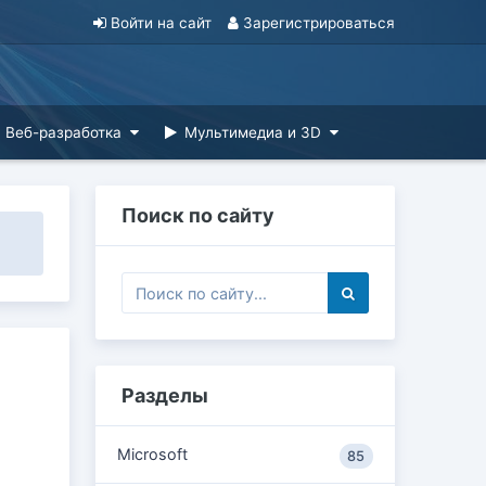
Войти на сайт
Зарегистрироваться
Веб-разработка
Мультимедиа и 3D
Поиск по сайту
Разделы
Microsoft
85