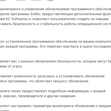
 мониторинга и управления обновлениями программного обеспеч
версия программы SUMo, предоставляющая дополнительные функ
ей KC Softwares и позволяет пользователям следить за новыми
чивать безопасность и стабильность работы операционной сист
:
ует установленное программное обеспечение на вашем компьют
для каждой программы. Это помогает вам быть в курсе последних
мляет вас о важных обновлениях безопасности, которые могут б
емы от угроз.
тавляет возможность загружать и устанавливать обновления
йса программы, что облегчает процесс обновления.
тилита также предоставляет подробную информацию о каждой
, версию, производителя и другие сведения.
воляет настраивать параметры мониторинга обновлений и уведом
ениям.