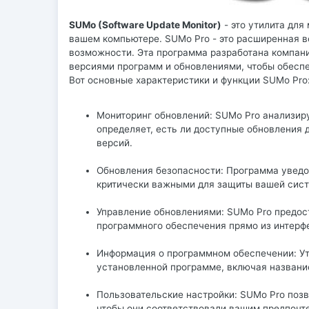
SUMo (Software Update Monitor)
- это утилита для
вашем компьютере. SUMo Pro - это расширенная 
возможности. Эта программа разработана компани
версиями программ и обновлениями, чтобы обеспе
Вот основные характеристики и функции SUMo Pro
Мониторинг обновлений: SUMo Pro анализир
определяет, есть ли доступные обновления 
версий.
Обновления безопасности: Программа уведо
критически важными для защиты вашей сист
Управление обновлениями: SUMo Pro предос
программного обеспечения прямо из интерфе
Информация о программном обеспечении: У
установленной программе, включая название
Пользовательские настройки: SUMo Pro поз
чтобы они соответствовали вашим предпочт