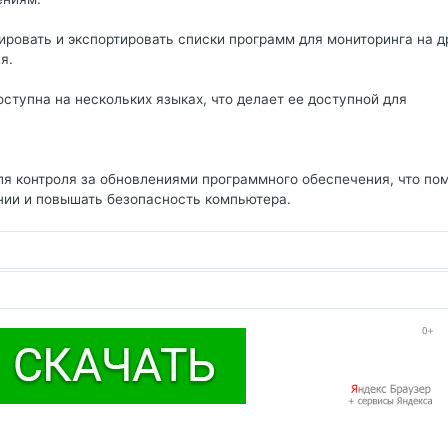
ировать и экспортировать списки программ для мониторинга на д
я.
тупна на нескольких языках, что делает ее доступной для
я контроля за обновлениями программного обеспечения, что по
нии и повышать безопасность компьютера.