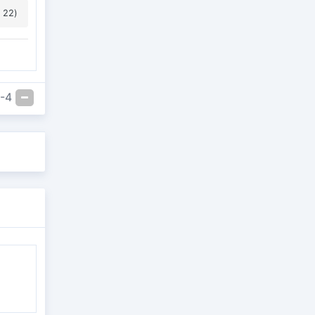
 22)
-4