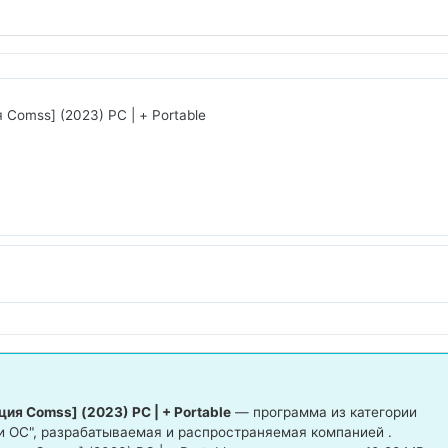
я Comss] (2023) PC | + Portable
ция Comss] (2023) PC | + Portable
— программа из категории
и ОС", разрабатываемая и распространяемая компанией .