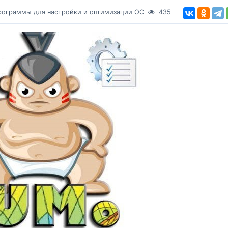
рограммы для настройки и оптимизации ОС
435