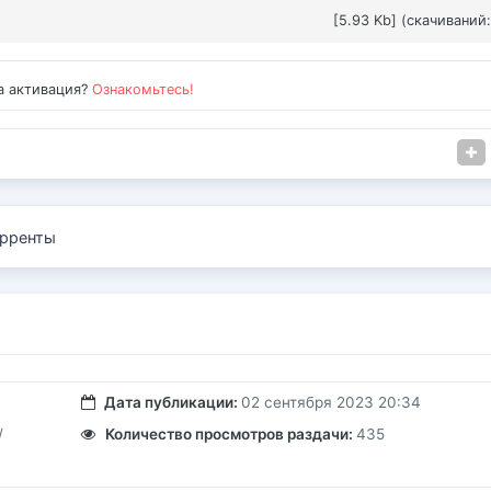
[5.93 Kb] (cкачиваний:
а активация?
Ознакомьтесь!
рренты
Дата публикации:
02 сентября 2023 20:34
/
Количество просмотров раздачи:
435