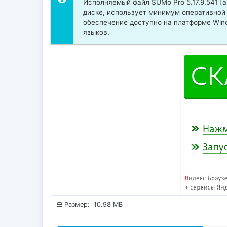
Исполняемый файл SUMo Pro 5.17.9.541 [а
диске, использует минимум оперативной
обеспечение доступно на платформе Wind
языков.
Размер: 10.98 MB