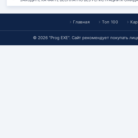
Главная
Топ 100
Кар
© 2026 "Prog EXE". Сайт рекомендует покупать ли