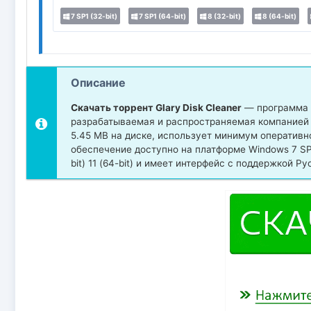
7 SP1 (32-bit)
7 SP1 (64-bit)
8 (32-bit)
8 (64-bit)
Описание
Скачать торрент Glary Disk Cleaner
— программа и
разрабатываемая и распространяемая компанией Gl
5.45 MB на диске, использует минимум оперативн
обеспечение доступно на платформе Windows 7 SP1 (32-
bit) 11 (64-bit) и имеет интерфейс с поддержкой Р