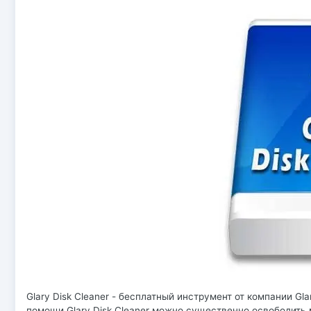
Glary Disk Cleaner - бесплатный инструмент от компании Gl
помощи Glary Disk Cleaner можно существенно освободить