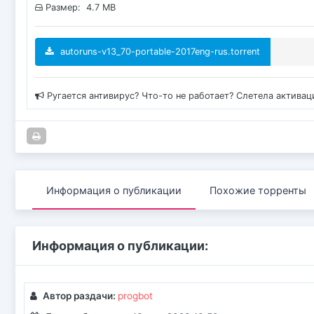
Размер: 4.7 MB
autoruns-v13_70-portable-2017eng-rus.torrent
Ругается антивирус? Что-то не работает? Слетела актива
Информация о публикации
Похожие торренты
Информация о публикации:
Автор раздачи:
progbot