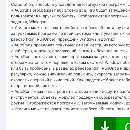
Corporation, способна управлять автозагрузкой программ, 
• Autoruns отображает абсолютно всё, что будет запущено
пользователя и других событиях. Отображаются программ
задания, Winlogon.
• Утилита может показать свойства любого объекта, пути и
запускаемых программ по всей системе или в указанных ка
реестр (Run, RunOnce), проводник Windows и других).
• AutoRuns проверяет практически все места, из которых п
драйверов, кодеков, приложений, гаджеты боковой панели,
• AutoRuns показывает, какие программы запускаются в пр
отображаются в том порядке, в каком система Windows обр
или быть прописаны в разделах реестра Run, RunOnce и др
регулярно, можно значительно повысить, скорость загрузк
скорость операций вычислений. Как следствие более стаб
операционной системы.
• AutoRuns можно настроить на отображение и других расп
инструментов, объекты модулей поддержки обозревателя, 
другие. Отображаются программы, загружаемые модули, др
• Утилита может показать свойства любого объекта, пути и