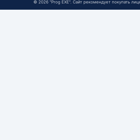
© 2026 "Prog EXE". Сайт рекомендует покупать ли