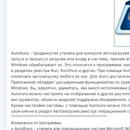
AutoRuns - продвинутая утилита для контроля автозагрузк
запуск в процессе загрузки или входа в систему, причем 
Windows обрабатывает их. Это относится к программам, на
в разделах реестра Run, RunOnce и других. При помощи Aut
отключать автозагрузку любого из них. Для этого достаточ
Приложение обладает расширенным функционалом по сравн
Windows. Вы, вероятно, удивитесь, как много исполняемых
Autoruns можно настроить на отображение и других распол
инструментов, объекты модулей поддержки обозревателя, у
Кроме настройки системы, с помощью Autoruns можно отс
свои ключи в раздел Автозагрузки реестра операционной 
""""""""""""""""""""""""""""""""""""""""""""""""""""""""""""""""""
Возможности программы:
• AutoRuns - утилита для операционных систем Microsoft Wi