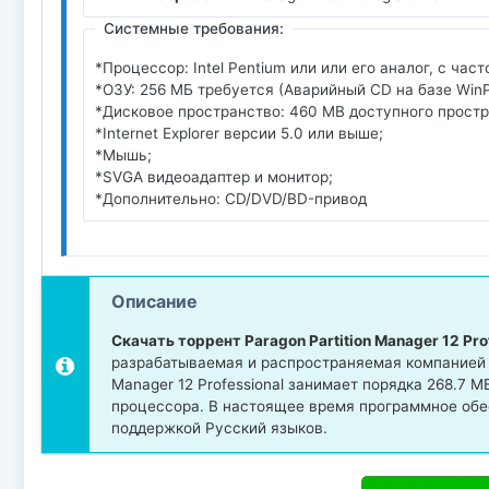
Системные требования:
*Процессор: Intel Pentium или или его аналог, с ча
*ОЗУ: 256 MБ требуется (Аварийный CD на базе WinP
*Дисковое пространство: 460 MB доступного простр
*Internet Explorer версии 5.0 или выше;
*Мышь;
*SVGA видеоадаптер и монитор;
*Дополнительно: CD/DVD/BD-привод
Описание
Скачать торрент Paragon Partition Manager 12 Pro
разрабатываемая и распространяемая компанией P
Manager 12 Professional занимает порядка 268.7 
процессора. В настоящее время программное обе
поддержкой Русский языков.