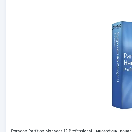
Paragon Partition Manager 12 Professional - многофункцион