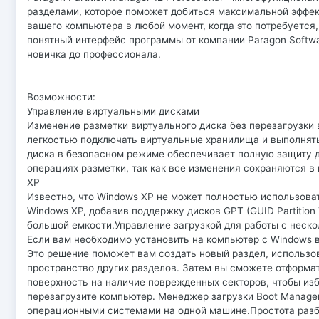
разделами, которое поможет добиться максимальной эффек
вашего компьютера в любой момент, когда это потребуется
понятный интерфейс программы от компании Paragon Softwa
новичка до профессионала.
Возможности:
Управление виртуальными дисками
Изменение разметки виртуального диска без перезагрузки в
легкостью подключать виртуальные хранилища и выполнять
диска в безопасном режиме обеспечивает полную защиту 
операциях разметки, так как все изменения сохраняются в
XP
Известно, что Windows XP не может полностью использова
Windows XP, добавив поддержку дисков GPT (GUID Partition
большой емкости.Управление загрузкой для работы с нес
Если вам необходимо установить на компьютер с Windows в
Это решение поможет вам создать новый раздел, использо
пространство других разделов. Затем вы сможете отформат
поверхность на наличие поврежденных секторов, чтобы изб
перезагрузите компьютер. Менеджер загрузки Boot Manage
операционными системами на одной машине.Простота разб