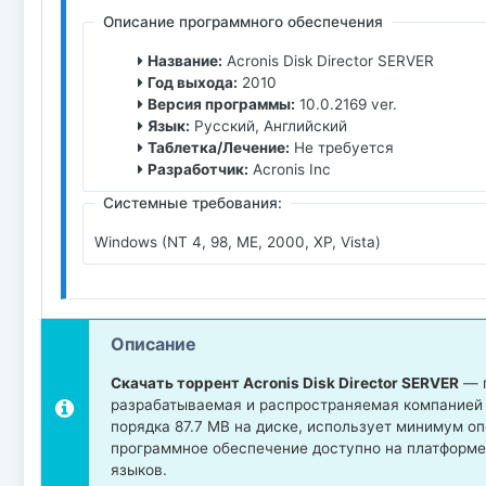
Описание программного обеспечения
Название:
Acronis Disk Director SERVER
Год выхода:
2010
Версия программы:
10.0.2169 ver.
Язык:
Русский, Английский
Таблетка/Лечение:
Не требуется
Разработчик:
Acronis Inc
Системные требования:
Windows (NT 4, 98, ME, 2000, XP, Vista)
Описание
Скачать торрент Acronis Disk Director SERVER
— п
разрабатываемая и распространяемая компанией Ac
порядка 87.7 MB на диске, использует минимум о
программное обеспечение доступно на платформе
языков.