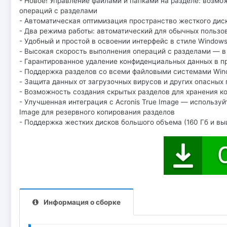
- Новое! Управление файлами и папками на разделе: возмо
операций с разделами
- Автоматическая оптимизация пространство жесткого дис
- Два режима работы: автоматический для обычных пользо
- Удобный и простой в освоении интерфейс в стиле Windows 
- Высокая скорость выполнения операций с разделами — в
- Гарантированное удаление конфиденциальных данных в п
- Поддержка разделов со всеми файловыми системами Wind
- Защита данных от загрузочных вирусов и других опасных
- Возможность создания скрытых разделов для хранения 
- Улучшенная интеграция с Acronis True Image — используйте
Image для резервного копирования разделов
- Поддержка жестких дисков большого объема (160 Гб и вы
Информация о сборке