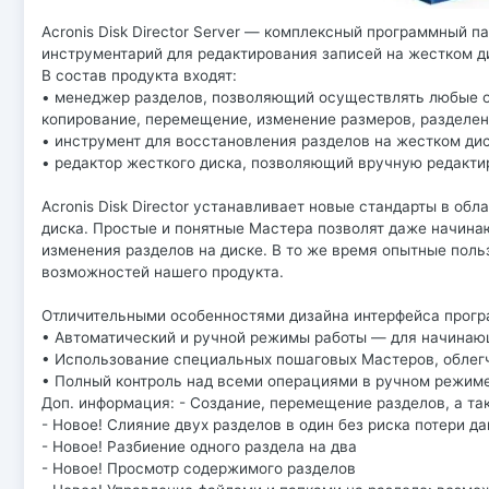
Acronis Disk Director Server — комплексный программный п
инструментарий для редактирования записей на жестком д
В состав продукта входят:
• менеджер разделов, позволяющий осуществлять любые оп
копирование, перемещение, изменение размеров, разделени
• инструмент для восстановления разделов на жестком дис
• редактор жесткого диска, позволяющий вручную редакти
Acronis Disk Director устанавливает новые стандарты в о
диска. Простые и понятные Мастера позволят даже начина
изменения разделов на диске. В то же время опытные пол
возможностей нашего продукта.
Отличительными особенностями дизайна интерфейса прогр
• Автоматический и ручной режимы работы — для начинаю
• Использование специальных пошаговых Мастеров, облег
• Полный контроль над всеми операциями в ручном режим
Доп. информация: - Создание, перемещение разделов, а т
- Новое! Слияние двух разделов в один без риска потери да
- Новое! Разбиение одного раздела на два
- Новое! Просмотр содержимого разделов