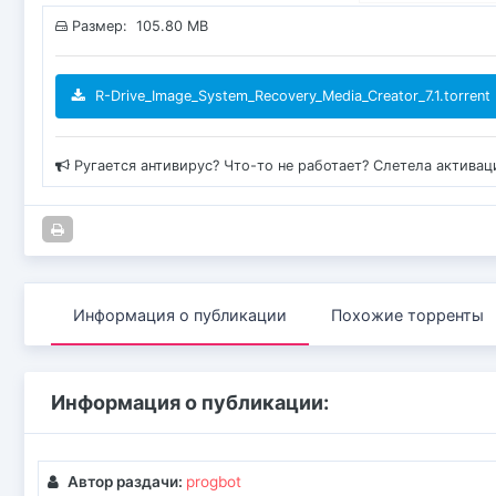
Размер: 105.80 MB
R-Drive_Image_System_Recovery_Media_Creator_7.1.torrent
Ругается антивирус? Что-то не работает? Слетела актива
Информация о публикации
Похожие торренты
Информация о публикации:
Автор раздачи:
progbot