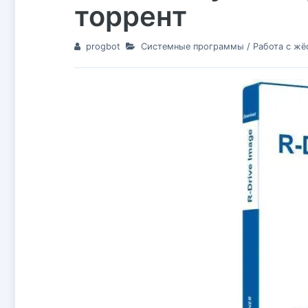
торрент
progbot
Системные программы
/
Работа с ж