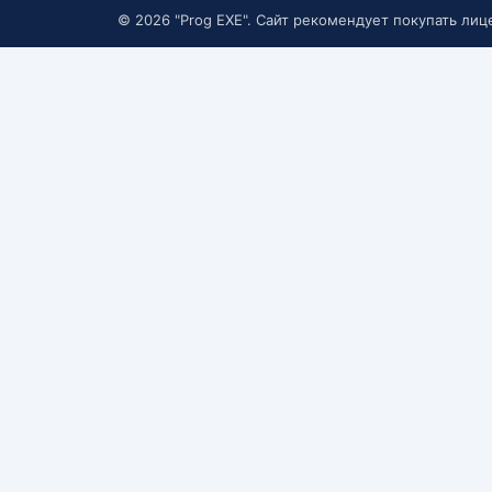
© 2026 "Prog EXE". Сайт рекомендует покупать ли