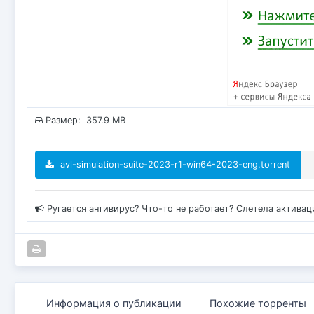
Размер: 357.9 MB
avl-simulation-suite-2023-r1-win64-2023-eng.torrent
Ругается антивирус? Что-то не работает? Слетела актива
Информация о публикации
Похожие торренты