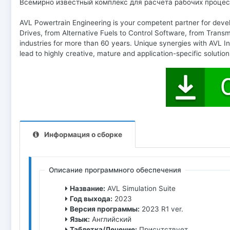
Всемирно известный комплекс для расчета рабочих процес
AVL Powertrain Engineering is your competent partner for devel
Drives, from Alternative Fuels to Control Software, from Trans
industries for more than 60 years. Unique synergies with AVL
lead to highly creative, mature and application-specific solutio
Информация о сборке
Описание программного обеспечения
Название:
AVL Simulation Suite
Год выхода:
2023
Версия программы:
2023 R1 ver.
Язык:
Английский
Таблетка/Лечение:
Присутствует