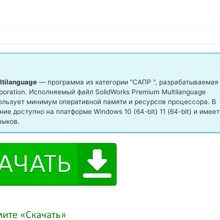
ltilanguage
— программа из категории "САПР ", разрабатываемая
ration. Исполняемый файл SolidWorks Premium Multilanguage
пользует минимум оперативной памяти и ресурсов процессора. В
 доступно на платформе Windows 10 (64-bit) 11 (64-bit) и имеет
зыков.