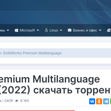
ммы
Microsoft
Linux
Бизнес и офис
» SolidWorks Premium Multilanguage
emium Multilanguage
(2022) скачать торрен
а
/
САПР
6 193