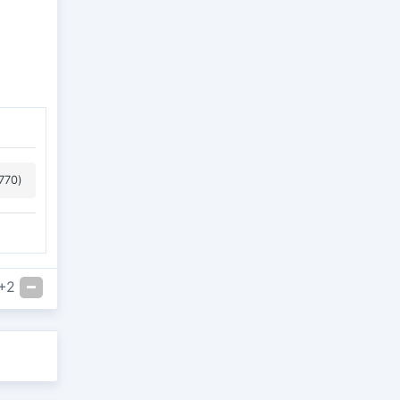
770)
+2