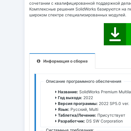
сочетании с квалифицированной поддержкой дела
Комплексные решения SolidWorks базируются на п
широком спектре специализированных модулей.
Информация о сборке
Описание программного обеспечения
Название:
SolidWorks Premium Multil
Год выхода:
2022
Версия программы:
2022 SP5.0 ver.
Язык:
Русский, Multi
Таблетка/Лечение:
Присутствует
Разработчик:
DS SW Corporation
Системные требования: