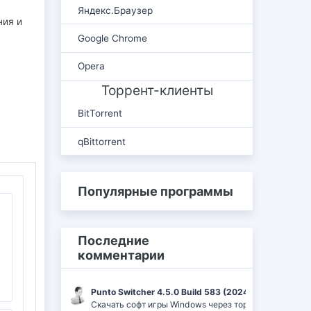
Яндекс.Браузер
ния и
Google Chrome
Opera
Торрент-клиенты
BitTorrent
qBittorrent
Популярные программы
Последние
комментарии
Punto Switcher 4.5.0 Build 583 (2024) РС | RePack 
Скачать софт игры Windows через торрент Ufrag: пр