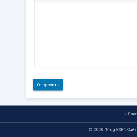
Отправить
Гла
© 2026 "Prog EXE". Сай