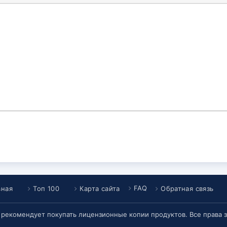
FAQ
вная
Топ 100
Карта сайта
Обратная связь
т рекомендует покупать лицензионные копии продуктов. Все права