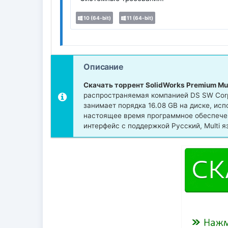
10 (64-bit)
11 (64-bit)
Описание
Скачать торрент SolidWorks Premium Mu
распространяемая компанией DS SW Corpo
занимает порядка 16.08 GB на диске, ис
настоящее время программное обеспечение
интерфейс с поддержкой Русский, Multi я