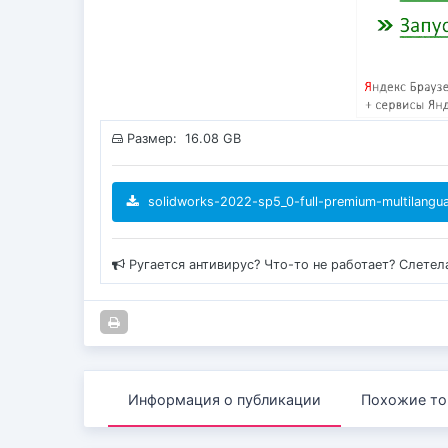
Размер: 16.08 GB
solidworks-2022-sp5_0-full-premium-multilangua
Ругается антивирус? Что-то не работает? Слетел
Информация о публикации
Похожие то