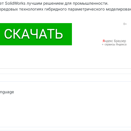
ет SolidWorks лучшим решением для промышленности.
ередовых технологиях гибридного параметрического моделирова
anguage