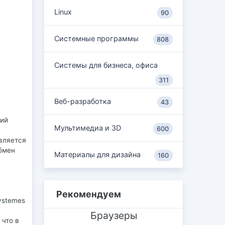
Linux
90
Системные программы
808
Системы для бизнеса, офиса
311
Веб-разработка
43
лий
Мультимедиа и 3D
600
вляется
бмен
Материалы для дизайна
160
Рекомендуем
ystemes
Браузеры
 что в