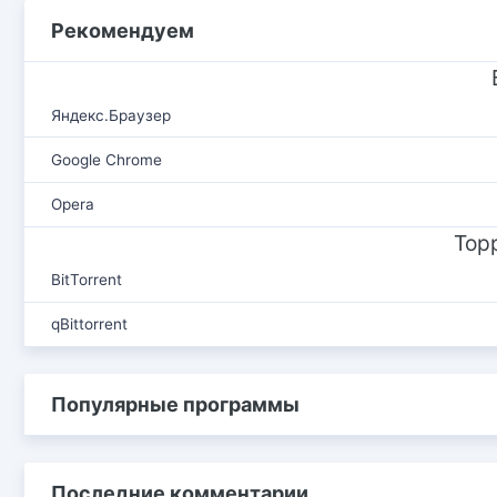
Рекомендуем
Яндекс.Браузер
Google Chrome
Opera
Тор
BitTorrent
qBittorrent
Популярные программы
Последние комментарии