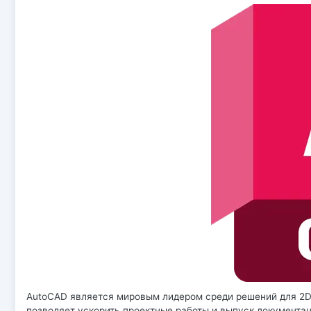
AutoCAD является мировым лидером среди решений для 2D
позволяет ускорить проектные работы и выпуск документац