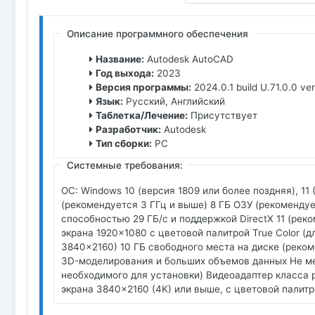
Описание программного обеспечения
Название:
Autodesk AutoCAD
Год выхода:
2023
Версия программы:
2024.0.1 build U.71.0.0 ver
Язык:
Русский, Английский
Таблетка/Лечение:
Присутствует
Разработчик:
Autodesk
Тип сборки:
PC
Системные требования:
ОС: Windows 10 (версия 1809 или более поздняя), 11 
(рекомендуется 3 ГГц и выше) 8 ГБ ОЗУ (рекомендуе
способностью 29 ГБ/с и поддержкой DirectX 11 (реко
экрана 1920x1080 с цветовой палитрой True Color (
3840x2160) 10 ГБ свободного места на диске (рекомендуется 
3D-моделирования и больших объемов данных Не мен
необходимого для установки) Видеоадаптер класса 
экрана 3840x2160 (4K) или выше, с цветовой палитрой