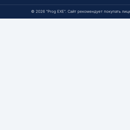
© 2026 "Prog EXE". Сайт рекомендует покупать ли