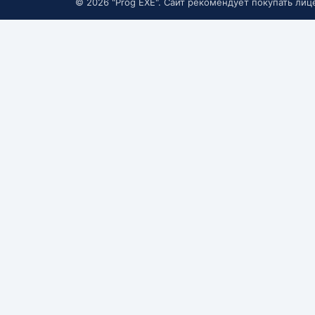
© 2026 "Prog EXE". Сайт рекомендует покупать ли