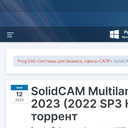
Prog EXE
»
Системы для бизнеса, офиса
»
САПР
» SolidC
SolidCAM Multila
мая
12
2023 (2022 SP3 
2023
торрент