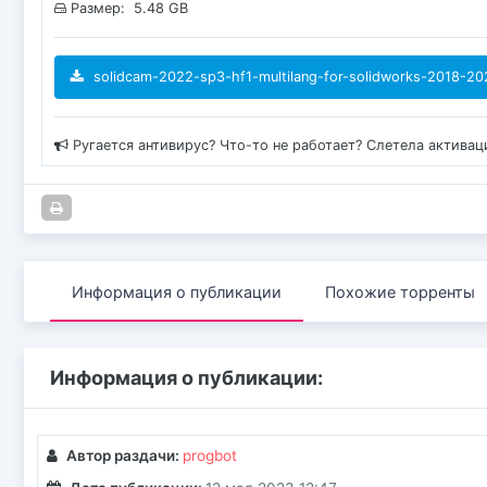
Размер: 5.48 GB
solidcam-2022-sp3-hf1-multilang-for-solidworks-2018-202
Ругается антивирус? Что-то не работает? Слетела актива
Информация о публикации
Похожие торренты
Информация о публикации:
Автор раздачи:
progbot