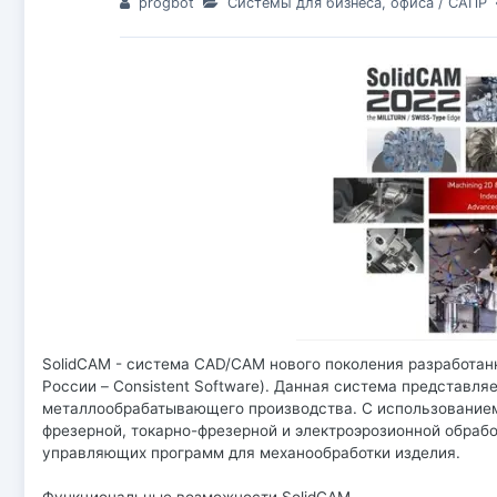
progbot
Системы для бизнеса, офиса
/
САПР
SolidCAM - система CAD/CAM нового поколения разработан
России – Consistent Software). Данная система представл
металлообрабатывающего производства. С использованием 
фрезерной, токарно-фрезерной и электроэрозионной обрабо
управляющих программ для механообработки изделия.