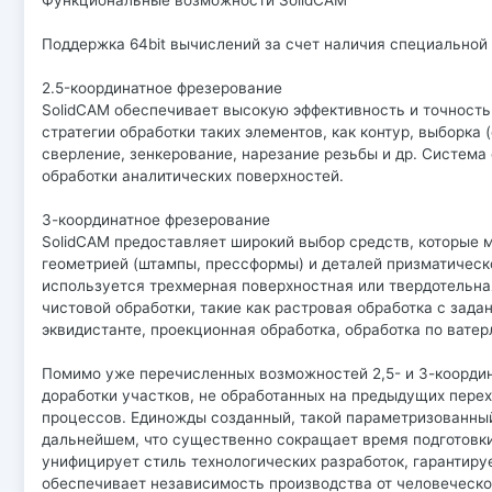
Функциональные возможности SolidCAM
Поддержка 64bit вычислений за счет наличия специальной 
2.5-координатное фрезерование
SolidCAM обеспечивает высокую эффективность и точность
стратегии обработки таких элементов, как контур, выборка 
сверление, зенкерование, нарезание резьбы и др. Систем
обработки аналитических поверхностей.
3-координатное фрезерование
SolidCAM предоставляет широкий выбор средств, которые 
геометрией (штампы, прессформы) и деталей призматическ
используется трехмерная поверхностная или твердотельна
чистовой обработки, такие как растровая обработка с зад
эквидистанте, проекционная обработка, обработка по ватерл
Помимо уже перечисленных возможностей 2,5- и 3-координ
доработки участков, не обработанных на предыдущих пере
процессов. Единожды созданный, такой параметризованный
дальнейшем, что существенно сокращает время подготовк
унифицирует стиль технологических разработок, гарантиру
обеспечивает независимость производства от человеческо