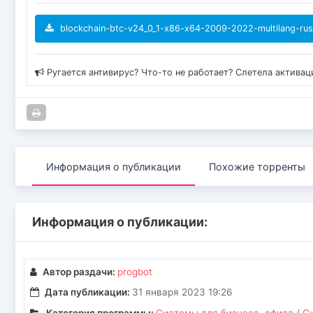
blockchain-btc-v24_0_1-x86-x64-2009-2022-multilang-rus
Ругается антивирус? Что-то не работает? Слетела актива
Информация о публикации
Похожие торренты
Информация о публикации:
Автор раздачи:
progbot
Дата публикации:
31 января 2023 19:26
Категория программы:
Системы для бизнеса, офиса
/
С