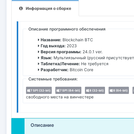
Информация о сборке
Описание программного обеспечения
Название:
Blockchain BTC
Год выхода:
2023
Версия программы:
24.0.1 ver.
Язык:
Мультиязычный (русский присутствует
Таблетка/Лечение:
Не требуется
Разработчик:
Bitcoin Core
Системные требования:
7 SP1 (32-bit)
7 SP1 (64-bit)
8 (32-bit)
8 (64-bit)
свободного места на винчестере
Описание