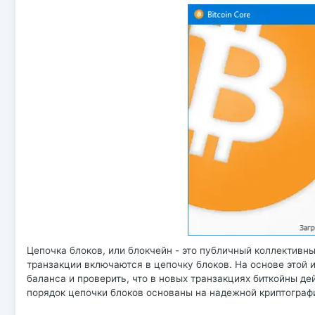
Цепочка блоков, или блокчейн - это публичный коллективн
транзакции включаются в цепочку блоков. На основе этой 
баланса и проверить, что в новых транзакциях биткойны д
порядок цепочки блоков основаны на надежной криптограф