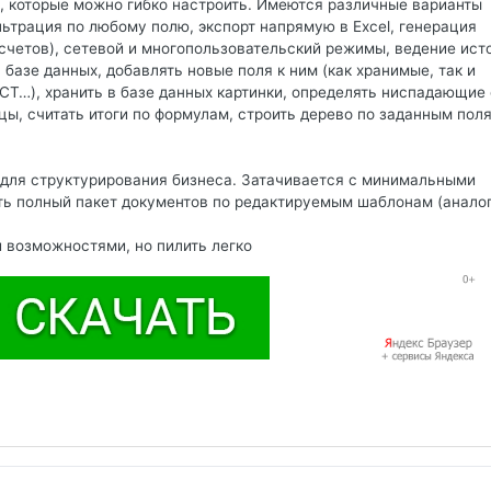
ч, которые можно гибко настроить. Имеются различные варианты
льтрация по любому полю, экспорт напрямую в Excel, генерация
 счетов), сетевой и многопользовательский режимы, ведение ист
базе данных, добавлять новые поля к ним (как хранимые, так и
CT…), хранить в базе данных картинки, определять ниспадающие
цы, считать итоги по формулам, строить дерево по заданным пол
 для структурирования бизнеса. Затачивается с минимальными
ь полный пакет документов по редактируемым шаблонам (аналог
и возможностями, но пилить легко