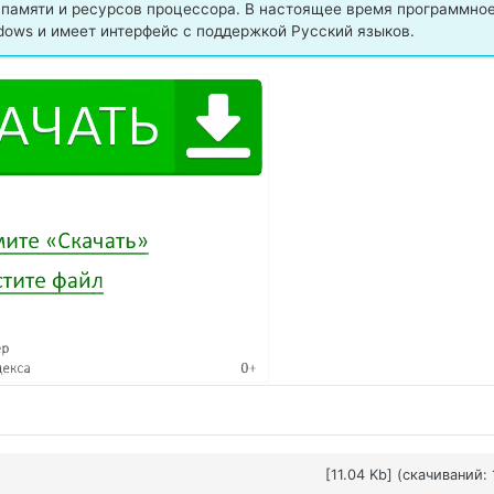
 памяти и ресурсов процессора. В настоящее время программно
dows и имеет интерфейс с поддержкой Русский языков.
[11.04 Kb] (cкачиваний: 