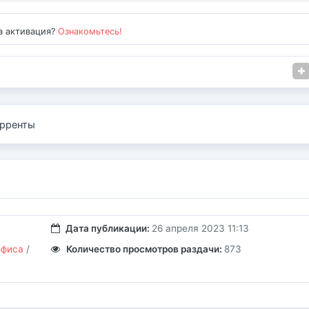
а активация?
Ознакомьтесь!
рренты
Дата публикации:
26 апреля 2023 11:13
офиса
/
Количество просмотров раздачи:
873