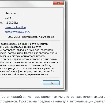
(организаций и лиц), выставленных им счетов, заключенных дог
 сотрудников. Программа предназначена для автоматизации деяте