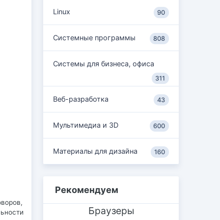
Linux
90
Системные программы
808
Системы для бизнеса, офиса
311
Веб-разработка
43
Мультимедиа и 3D
600
Материалы для дизайна
160
Рекомендуем
оворов,
Браузеры
льности