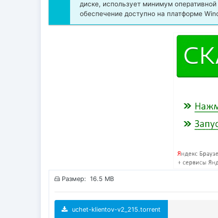
диске, использует минимум оперативной
обеспечение доступно на платформе Win
Размер: 16.5 MB
uchet-klientov-v2_215.torrent