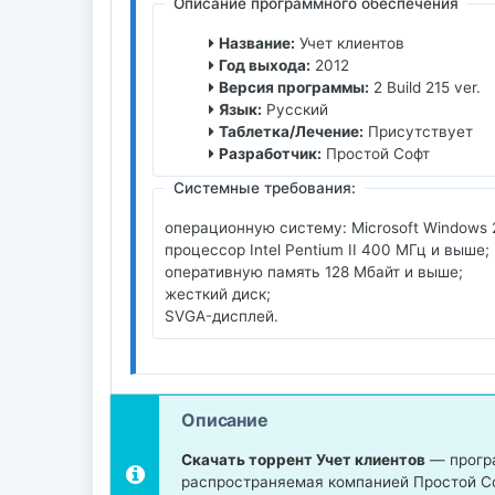
Описание программного обеспечения
Название:
Учет клиентов
Год выхода:
2012
Версия программы:
2 Build 215 ver.
Язык:
Русский
Таблетка/Лечение:
Присутствует
Разработчик:
Простой Софт
Системные требования:
операционную систему: Microsoft Windows 
процессор Intel Pentium II 400 MГц и выше;
оперативную память 128 Мбайт и выше;
жесткий диск;
SVGA-дисплей.
Описание
Скачать торрент Учет клиентов
— програ
распространяемая компанией Простой Со